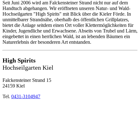
Seit Juni 2006 wird am Falckensteiner Strand nicht nur auf dem
Handtuch abgehangen. Wir eröffneten unseren Natur- und Wald-
Hochseilgarten "High Spirits" mit Blick über die Kieler Förde. In
unmittelbarer Strandnähe, oberhalb des öffentlichen Grillplatzes,
bietet die Anlage seitdem einen Ort voller Klettermöglichkeiten für
Kinder, Jugendliche und Erwachsene. Abseits von Trubel und Lärm,
eingebettet in einen herrlichen Wald, ist an lebenden Bäumen ein
Naturerlebnis der besonderen Art entstanden.
High Spirits
Hochseilgarten Kiel
Falckensteiner Strand 15
24159 Kiel
Tel.
0431-3104947