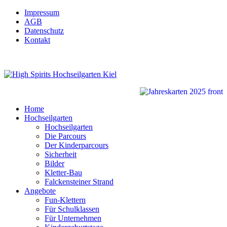
Impressum
AGB
Datenschutz
Kontakt
Home
Hochseilgarten
Hochseilgarten
Die Parcours
Der Kinderparcours
Sicherheit
Bilder
Kletter-Bau
Falckensteiner Strand
Angebote
Fun-Klettern
Für Schulklassen
Für Unternehmen