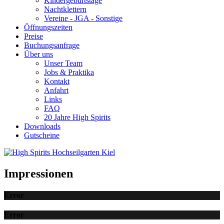
Kindergeburtstage
Nachtklettern
Vereine - JGA - Sonstige
Öffnungszeiten
Preise
Buchungsanfrage
Über uns
Unser Team
Jobs & Praktika
Kontakt
Anfahrt
Links
FAQ
20 Jahre High Spirits
Downloads
Gutscheine
Impressionen
Error
Error