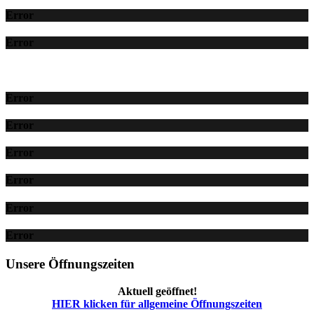
Error
Error
Error
Error
Error
Error
Error
Error
Unsere Öffnungszeiten
Aktuell geöffnet!
HIER klicken für allgemeine Öffnungszeiten