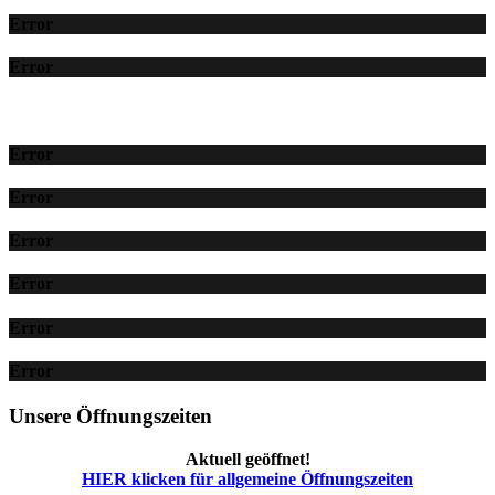
Error
Error
Error
Error
Error
Error
Error
Error
Unsere Öffnungszeiten
Aktuell geöffnet!
HIER klicken für allgemeine Öffnungszeiten