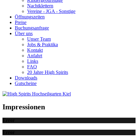
Kindergeburtstage
Nachtklettern
Vereine - JGA - Sonstige
Öffnungszeiten
Preise
Buchungsanfrage
Über uns
Unser Team
Jobs & Praktika
Kontakt
Anfahrt
Links
FAQ
20 Jahre High Spirits
Downloads
Gutscheine
Impressionen
Error
Error