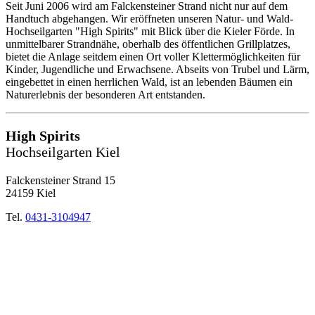
Seit Juni 2006 wird am Falckensteiner Strand nicht nur auf dem
Handtuch abgehangen. Wir eröffneten unseren Natur- und Wald-
Hochseilgarten "High Spirits" mit Blick über die Kieler Förde. In
unmittelbarer Strandnähe, oberhalb des öffentlichen Grillplatzes,
bietet die Anlage seitdem einen Ort voller Klettermöglichkeiten für
Kinder, Jugendliche und Erwachsene. Abseits von Trubel und Lärm,
eingebettet in einen herrlichen Wald, ist an lebenden Bäumen ein
Naturerlebnis der besonderen Art entstanden.
High Spirits
Hochseilgarten Kiel
Falckensteiner Strand 15
24159 Kiel
Tel.
0431-3104947