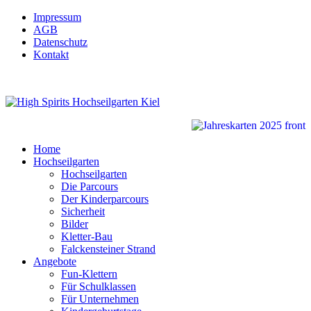
Impressum
AGB
Datenschutz
Kontakt
Home
Hochseilgarten
Hochseilgarten
Die Parcours
Der Kinderparcours
Sicherheit
Bilder
Kletter-Bau
Falckensteiner Strand
Angebote
Fun-Klettern
Für Schulklassen
Für Unternehmen