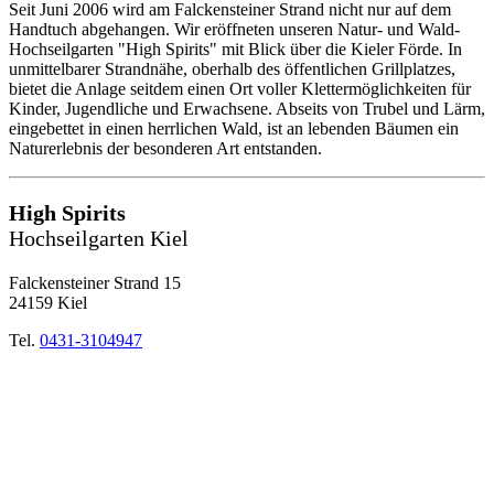
Seit Juni 2006 wird am Falckensteiner Strand nicht nur auf dem
Handtuch abgehangen. Wir eröffneten unseren Natur- und Wald-
Hochseilgarten "High Spirits" mit Blick über die Kieler Förde. In
unmittelbarer Strandnähe, oberhalb des öffentlichen Grillplatzes,
bietet die Anlage seitdem einen Ort voller Klettermöglichkeiten für
Kinder, Jugendliche und Erwachsene. Abseits von Trubel und Lärm,
eingebettet in einen herrlichen Wald, ist an lebenden Bäumen ein
Naturerlebnis der besonderen Art entstanden.
High Spirits
Hochseilgarten Kiel
Falckensteiner Strand 15
24159 Kiel
Tel.
0431-3104947