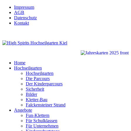
Impressum
AGB
Datenschutz
Kontakt
Home
Hochseilgarten
Hochseilgarten
Die Parcours
Der Kinderparcours
Sicherheit
Bilder
Kletter-Bau
Falckensteiner Strand
Angebote
Fun-Klettern
Für Schulklassen
Für Unternehmen