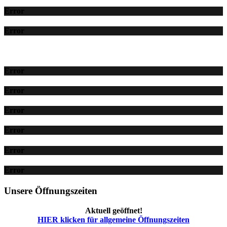
Error
Error
Error
Error
Error
Error
Error
Error
Unsere Öffnungszeiten
Aktuell geöffnet!
HIER klicken für allgemeine Öffnungszeiten