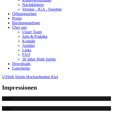
Kindergeburtstage
Nachtklettern
Vereine - JGA - Sonstige
Öffnungszeiten
Preise
Buchungsanfrage
Über uns
Unser Team
Jobs & Praktika
Kontakt
Anfahrt
Links
FAQ
20 Jahre High Spirits
Downloads
Gutscheine
Impressionen
Error
Error