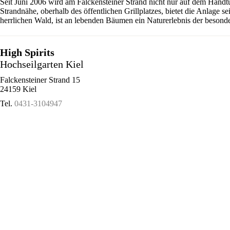
Seit Juni 2006 wird am Falckensteiner Strand nicht nur auf dem Handt
Strandnähe, oberhalb des öffentlichen Grillplatzes, bietet die Anlage 
herrlichen Wald, ist an lebenden Bäumen ein Naturerlebnis der besonde
High Spirits
Hochseilgarten Kiel
Falckensteiner Strand 15
24159 Kiel
Tel.
0431-3104947