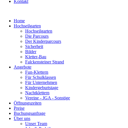
Kontakt
Home
Hochseilgarten
Hochseilgarten
Die Parcours
Der Kinderparcours
Sicherheit
Bilder
Kletter-Bau
Falckensteiner Strand
Angebote
Fun-Klettern
Für Schulklassen
Für Unternehmen
Kindergeburtstage
Nachtklettern
Vereine - JGA - Sonstige
Öffnungszeiten
Preise
Buchungsanfrage
Über uns
Unser Team