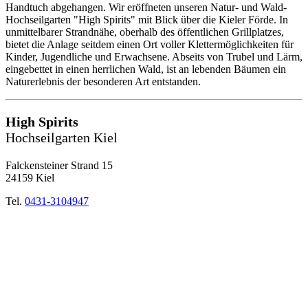
Handtuch abgehangen. Wir eröffneten unseren Natur- und Wald-
Hochseilgarten "High Spirits" mit Blick über die Kieler Förde. In
unmittelbarer Strandnähe, oberhalb des öffentlichen Grillplatzes,
bietet die Anlage seitdem einen Ort voller Klettermöglichkeiten für
Kinder, Jugendliche und Erwachsene. Abseits von Trubel und Lärm,
eingebettet in einen herrlichen Wald, ist an lebenden Bäumen ein
Naturerlebnis der besonderen Art entstanden.
High Spirits
Hochseilgarten Kiel
Falckensteiner Strand 15
24159 Kiel
Tel.
0431-3104947