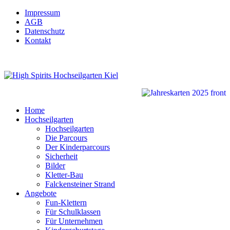
Impressum
AGB
Datenschutz
Kontakt
Home
Hochseilgarten
Hochseilgarten
Die Parcours
Der Kinderparcours
Sicherheit
Bilder
Kletter-Bau
Falckensteiner Strand
Angebote
Fun-Klettern
Für Schulklassen
Für Unternehmen