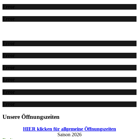
Error
Error
Error
Error
Error
Error
Error
Error
Unsere Öffnungszeiten
HIER klicken für allgemeine Öffnungszeiten
Saison 2026