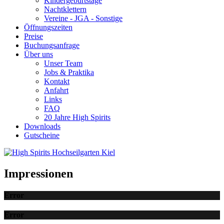
Kindergeburtstage
Nachtklettern
Vereine - JGA - Sonstige
Öffnungszeiten
Preise
Buchungsanfrage
Über uns
Unser Team
Jobs & Praktika
Kontakt
Anfahrt
Links
FAQ
20 Jahre High Spirits
Downloads
Gutscheine
Impressionen
Error
Error