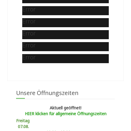
Error
Error
Error
Error
Error
Unsere Öffnungszeiten
Aktuell geöffnet!
HIER klicken für allgemeine Öffnungszeiten
Freitag
07.08.