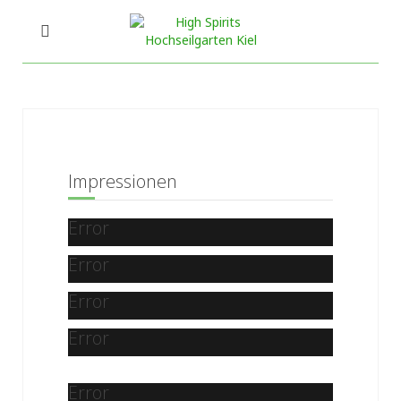
Impressionen
Error
Error
Error
Error
Error