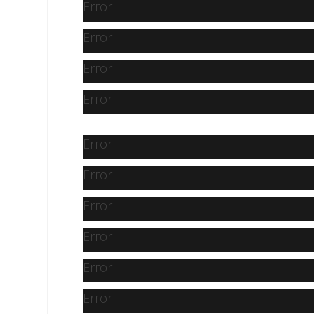
Error
Error
Error
Error
Error
Error
Error
Error
Error
Error