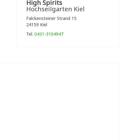
High Spirits
Hochseilgarten Kiel
Falckensteiner Strand 15
24159 Kiel
Tel.
0431-3104947