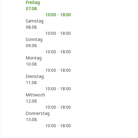
Freitag
07.08.
10:00 - 18:00
Samstag
08.08.
10:00 - 18:00
Sonntag
09.08.
10:00 - 18:00
Montag
10.08.
10:00 - 18:00
Dienstag
11.08.
10:00 - 18:00
Mittwoch
12.08.
10:00 - 18:00
Donnerstag
13.08.
10:00 - 18:00