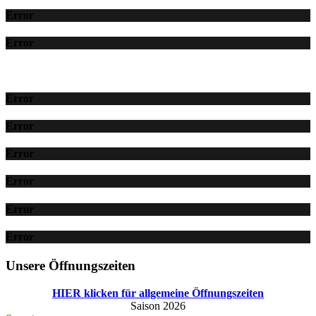
Error
Error
Error
Error
Error
Error
Error
Error
Unsere Öffnungszeiten
HIER klicken für allgemeine Öffnungszeiten
Saison 2026