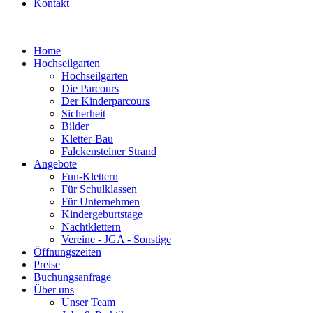
Kontakt
Home
Hochseilgarten
Hochseilgarten
Die Parcours
Der Kinderparcours
Sicherheit
Bilder
Kletter-Bau
Falckensteiner Strand
Angebote
Fun-Klettern
Für Schulklassen
Für Unternehmen
Kindergeburtstage
Nachtklettern
Vereine - JGA - Sonstige
Öffnungszeiten
Preise
Buchungsanfrage
Über uns
Unser Team