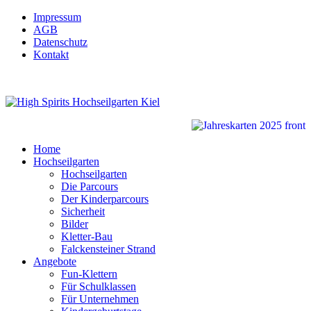
Impressum
AGB
Datenschutz
Kontakt
Home
Hochseilgarten
Hochseilgarten
Die Parcours
Der Kinderparcours
Sicherheit
Bilder
Kletter-Bau
Falckensteiner Strand
Angebote
Fun-Klettern
Für Schulklassen
Für Unternehmen