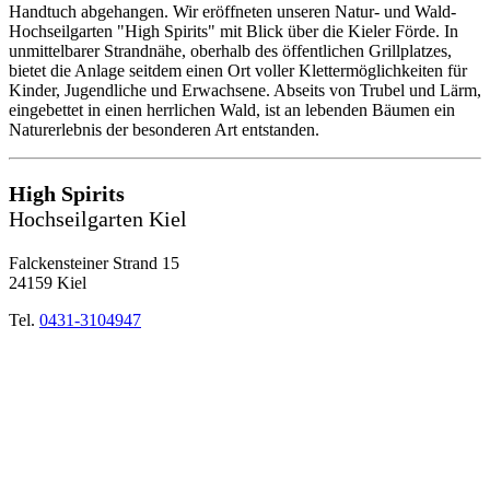
Handtuch abgehangen. Wir eröffneten unseren Natur- und Wald-
Hochseilgarten "High Spirits" mit Blick über die Kieler Förde. In
unmittelbarer Strandnähe, oberhalb des öffentlichen Grillplatzes,
bietet die Anlage seitdem einen Ort voller Klettermöglichkeiten für
Kinder, Jugendliche und Erwachsene. Abseits von Trubel und Lärm,
eingebettet in einen herrlichen Wald, ist an lebenden Bäumen ein
Naturerlebnis der besonderen Art entstanden.
High Spirits
Hochseilgarten Kiel
Falckensteiner Strand 15
24159 Kiel
Tel.
0431-3104947