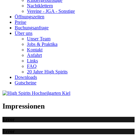
Kindergeburtstage
Nachtklettern
Vereine - JGA - Sonstige
Öffnungszeiten
Preise
Buchungsanfrage
Über uns
Unser Team
Jobs & Praktika
Kontakt
Anfahrt
Links
FAQ
20 Jahre High Spirits
Downloads
Gutscheine
Impressionen
Error
Error