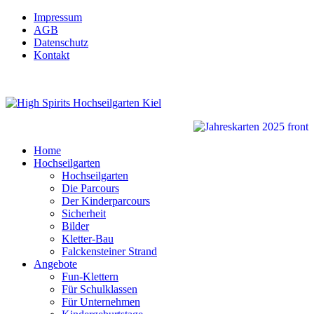
Impressum
AGB
Datenschutz
Kontakt
Home
Hochseilgarten
Hochseilgarten
Die Parcours
Der Kinderparcours
Sicherheit
Bilder
Kletter-Bau
Falckensteiner Strand
Angebote
Fun-Klettern
Für Schulklassen
Für Unternehmen