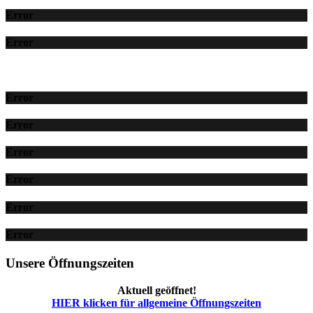
Error
Error
Error
Error
Error
Error
Error
Error
Unsere Öffnungszeiten
Aktuell geöffnet!
HIER klicken für allgemeine Öffnungszeiten