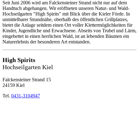
Seit Juni 2006 wird am Falckensteiner Strand nicht nur auf dem
Handtuch abgehangen. Wir eröffneten unseren Natur- und Wald-
Hochseilgarten "High Spirits" mit Blick über die Kieler Förde. In
unmittelbarer Strandnähe, oberhalb des öffentlichen Grillplatzes,
bietet die Anlage seitdem einen Ort voller Klettermöglichkeiten für
Kinder, Jugendliche und Erwachsene. Abseits von Trubel und Lärm,
eingebettet in einen herrlichen Wald, ist an lebenden Bäumen ein
Naturerlebnis der besonderen Art entstanden.
High Spirits
Hochseilgarten Kiel
Falckensteiner Strand 15
24159 Kiel
Tel.
0431-3104947