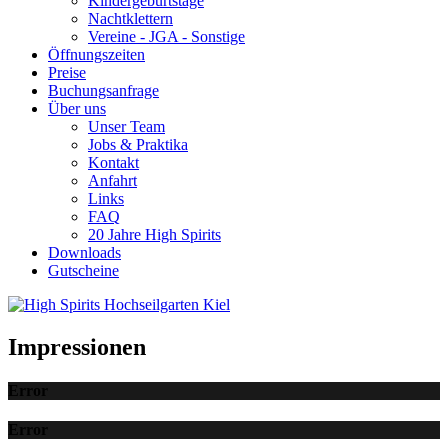
Kindergeburtstage
Nachtklettern
Vereine - JGA - Sonstige
Öffnungszeiten
Preise
Buchungsanfrage
Über uns
Unser Team
Jobs & Praktika
Kontakt
Anfahrt
Links
FAQ
20 Jahre High Spirits
Downloads
Gutscheine
Impressionen
Error
Error