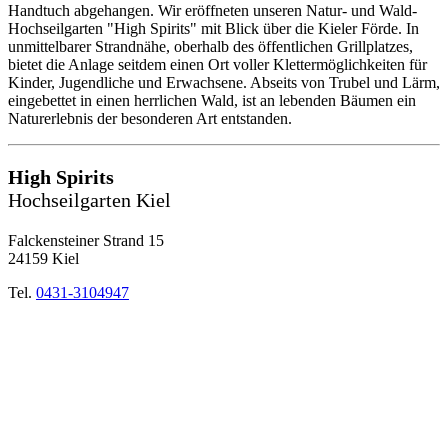
Handtuch abgehangen. Wir eröffneten unseren Natur- und Wald-
Hochseilgarten "High Spirits" mit Blick über die Kieler Förde. In
unmittelbarer Strandnähe, oberhalb des öffentlichen Grillplatzes,
bietet die Anlage seitdem einen Ort voller Klettermöglichkeiten für
Kinder, Jugendliche und Erwachsene. Abseits von Trubel und Lärm,
eingebettet in einen herrlichen Wald, ist an lebenden Bäumen ein
Naturerlebnis der besonderen Art entstanden.
High Spirits
Hochseilgarten Kiel
Falckensteiner Strand 15
24159 Kiel
Tel.
0431-3104947