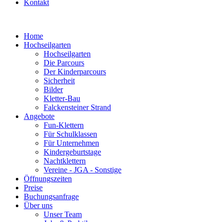
Kontakt
Home
Hochseilgarten
Hochseilgarten
Die Parcours
Der Kinderparcours
Sicherheit
Bilder
Kletter-Bau
Falckensteiner Strand
Angebote
Fun-Klettern
Für Schulklassen
Für Unternehmen
Kindergeburtstage
Nachtklettern
Vereine - JGA - Sonstige
Öffnungszeiten
Preise
Buchungsanfrage
Über uns
Unser Team