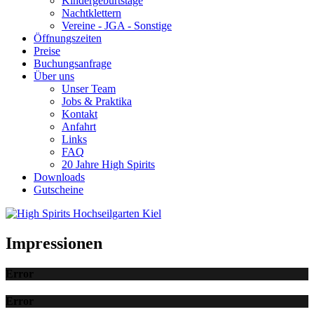
Kindergeburtstage
Nachtklettern
Vereine - JGA - Sonstige
Öffnungszeiten
Preise
Buchungsanfrage
Über uns
Unser Team
Jobs & Praktika
Kontakt
Anfahrt
Links
FAQ
20 Jahre High Spirits
Downloads
Gutscheine
Impressionen
Error
Error