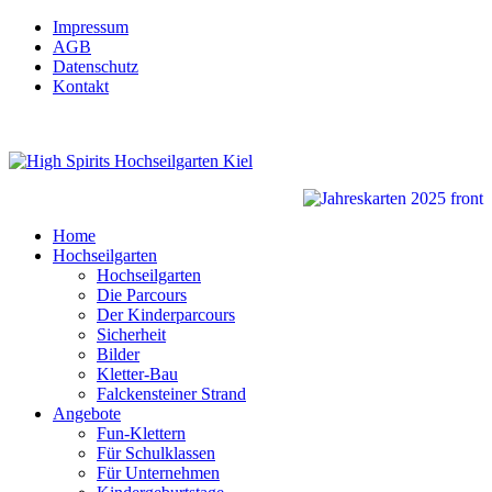
Impressum
AGB
Datenschutz
Kontakt
Home
Hochseilgarten
Hochseilgarten
Die Parcours
Der Kinderparcours
Sicherheit
Bilder
Kletter-Bau
Falckensteiner Strand
Angebote
Fun-Klettern
Für Schulklassen
Für Unternehmen