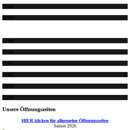
Error
Error
Error
Error
Error
Error
Error
Error
Unsere Öffnungszeiten
HIER klicken für allgemeine Öffnungszeiten
Saison 2026