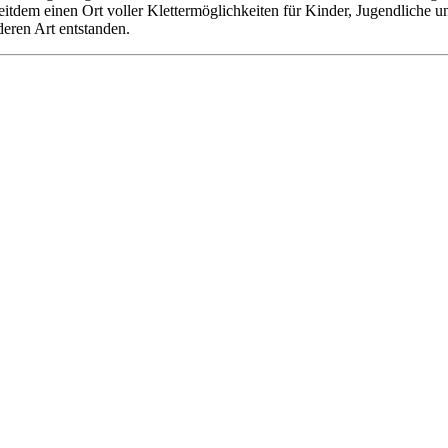
 seitdem einen Ort voller Klettermöglichkeiten für Kinder, Jugendliche
deren Art entstanden.