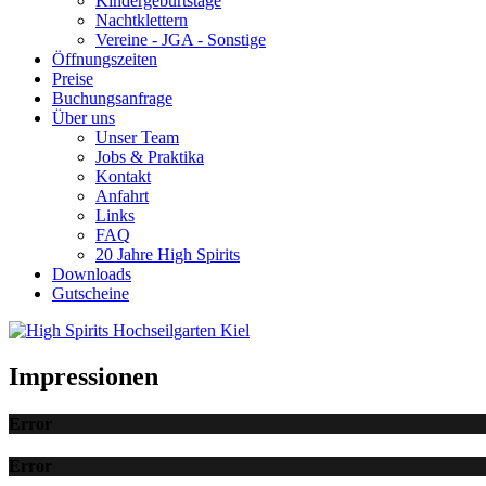
Kindergeburtstage
Nachtklettern
Vereine - JGA - Sonstige
Öffnungszeiten
Preise
Buchungsanfrage
Über uns
Unser Team
Jobs & Praktika
Kontakt
Anfahrt
Links
FAQ
20 Jahre High Spirits
Downloads
Gutscheine
Impressionen
Error
Error