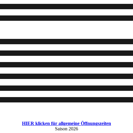
HIER klicken für allgemeine Öffnungszeiten
Saison 2026