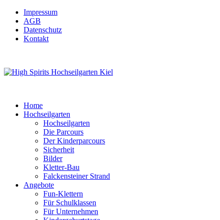
Impressum
AGB
Datenschutz
Kontakt
Home
Hochseilgarten
Hochseilgarten
Die Parcours
Der Kinderparcours
Sicherheit
Bilder
Kletter-Bau
Falckensteiner Strand
Angebote
Fun-Klettern
Für Schulklassen
Für Unternehmen