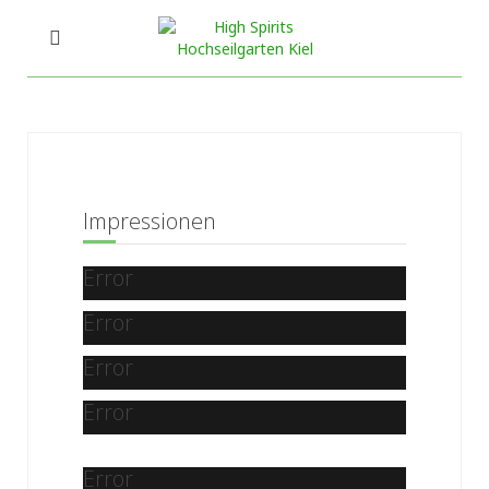
Impressionen
Error
Error
Error
Error
Error