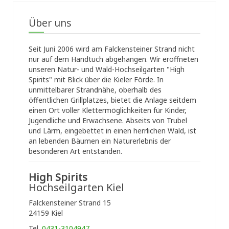
Über uns
Seit Juni 2006 wird am Falckensteiner Strand nicht
nur auf dem Handtuch abgehangen. Wir eröffneten
unseren Natur- und Wald-Hochseilgarten "High
Spirits" mit Blick über die Kieler Förde. In
unmittelbarer Strandnähe, oberhalb des
öffentlichen Grillplatzes, bietet die Anlage seitdem
einen Ort voller Klettermöglichkeiten für Kinder,
Jugendliche und Erwachsene. Abseits von Trubel
und Lärm, eingebettet in einen herrlichen Wald, ist
an lebenden Bäumen ein Naturerlebnis der
besonderen Art entstanden.
High Spirits
Hochseilgarten Kiel
Falckensteiner Strand 15
24159 Kiel
Tel.
0431-3104947