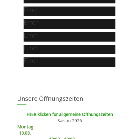
Error
Error
Error
Error
Error
Unsere Öffnungszeiten
HIER klicken für allgemeine Öffnungszeiten
Saison 2026
Montag
10.08.