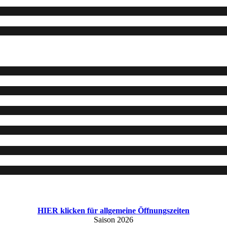
HIER klicken für allgemeine Öffnungszeiten
Saison 2026