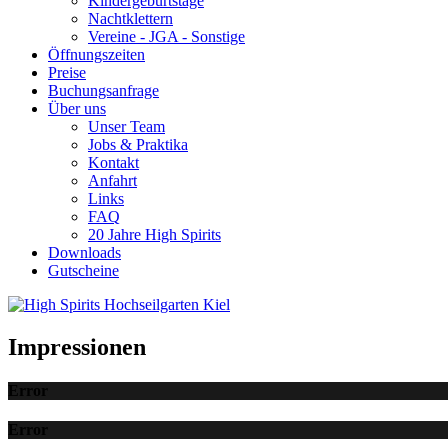
Kindergeburtstage
Nachtklettern
Vereine - JGA - Sonstige
Öffnungszeiten
Preise
Buchungsanfrage
Über uns
Unser Team
Jobs & Praktika
Kontakt
Anfahrt
Links
FAQ
20 Jahre High Spirits
Downloads
Gutscheine
Impressionen
Error
Error