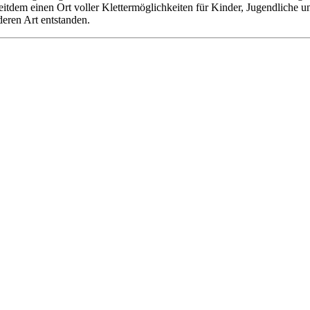
 seitdem einen Ort voller Klettermöglichkeiten für Kinder, Jugendliche
deren Art entstanden.