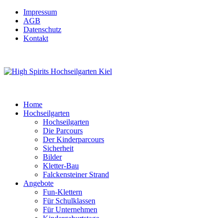
Impressum
AGB
Datenschutz
Kontakt
Home
Hochseilgarten
Hochseilgarten
Die Parcours
Der Kinderparcours
Sicherheit
Bilder
Kletter-Bau
Falckensteiner Strand
Angebote
Fun-Klettern
Für Schulklassen
Für Unternehmen