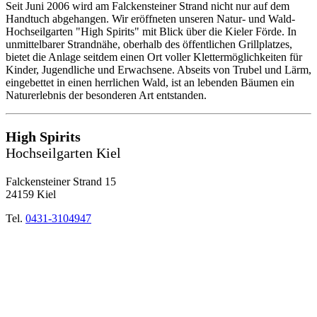
Seit Juni 2006 wird am Falckensteiner Strand nicht nur auf dem
Handtuch abgehangen. Wir eröffneten unseren Natur- und Wald-
Hochseilgarten "High Spirits" mit Blick über die Kieler Förde. In
unmittelbarer Strandnähe, oberhalb des öffentlichen Grillplatzes,
bietet die Anlage seitdem einen Ort voller Klettermöglichkeiten für
Kinder, Jugendliche und Erwachsene. Abseits von Trubel und Lärm,
eingebettet in einen herrlichen Wald, ist an lebenden Bäumen ein
Naturerlebnis der besonderen Art entstanden.
High Spirits
Hochseilgarten Kiel
Falckensteiner Strand 15
24159 Kiel
Tel.
0431-3104947