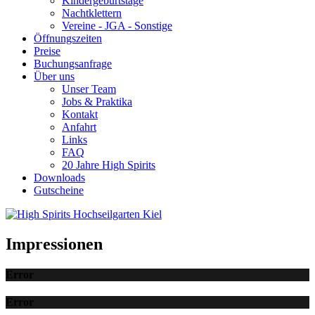
Kindergeburtstage
Nachtklettern
Vereine - JGA - Sonstige
Öffnungszeiten
Preise
Buchungsanfrage
Über uns
Unser Team
Jobs & Praktika
Kontakt
Anfahrt
Links
FAQ
20 Jahre High Spirits
Downloads
Gutscheine
Impressionen
Error
Error