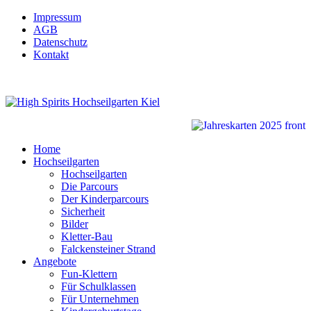
Impressum
AGB
Datenschutz
Kontakt
Home
Hochseilgarten
Hochseilgarten
Die Parcours
Der Kinderparcours
Sicherheit
Bilder
Kletter-Bau
Falckensteiner Strand
Angebote
Fun-Klettern
Für Schulklassen
Für Unternehmen