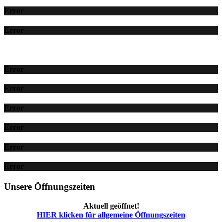
Error
Error
Error
Error
Error
Error
Error
Error
Unsere Öffnungszeiten
Aktuell geöffnet!
HIER klicken für allgemeine Öffnungszeiten