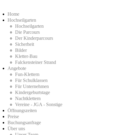
Home
Hochseilgarten
Hochseilgarten
Die Parcours
Der Kinderparcours
Sicherheit
Bilder
Kletter-Bau
Falckensteiner Strand
Angebote
Fun-Klettern
Für Schulklassen
Für Unternehmen
Kindergeburtstage
Nachtklettern
Vereine - JGA - Sonstige
Öffnungszeiten
Preise
Buchungsanfrage
Über uns
Unser Team