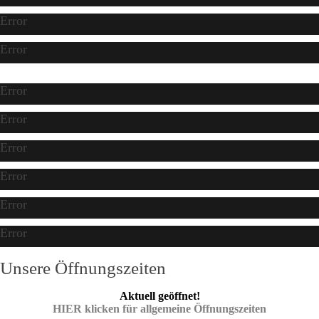
Error
Error
Error
Error
Error
Error
Error
Error
Unsere Öffnungszeiten
Aktuell geöffnet!
HIER klicken für allgemeine Öffnungszeiten