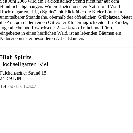
Seit Juni 2006 wird am Falckensteiner Strand nicht nur auf dem
Handtuch abgehangen. Wir eröffneten unseren Natur- und Wald-
Hochseilgarten "High Spirits" mit Blick über die Kieler Förde. In
unmittelbarer Strandnähe, oberhalb des öffentlichen Grillplatzes, bietet
die Anlage seitdem einen Ort voller Klettermöglichkeiten für Kinder,
Jugendliche und Erwachsene. Abseits von Trubel und Lärm,
eingebettet in einen herrlichen Wald, ist an lebenden Bäumen ein
Naturerlebnis der besonderen Art entstanden.
High Spirits
Hochseilgarten Kiel
Falckensteiner Strand 15
24159 Kiel
Tel.
0431-3104947