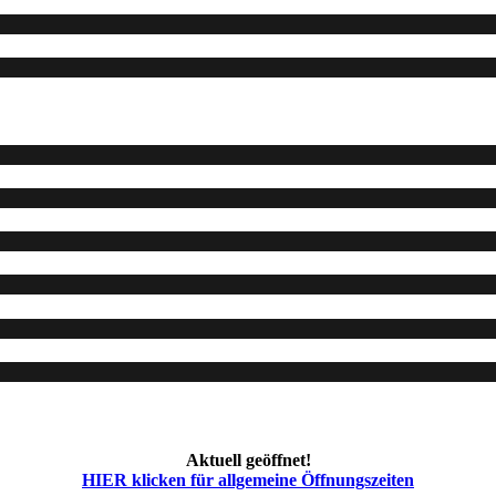
Aktuell geöffnet!
HIER klicken für allgemeine Öffnungszeiten