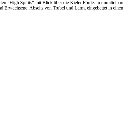
n "High Spirits" mit Blick über die Kieler Förde. In unmittelbarer
 und Erwachsene. Abseits von Trubel und Lärm, eingebettet in einen