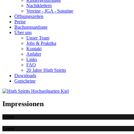
Kindergeburtstage
Nachtklettern
Vereine - JGA - Sonstige
Öffnungszeiten
Preise
Buchungsanfrage
Über uns
Unser Team
Jobs & Praktika
Kontakt
Anfahrt
Links
FAQ
20 Jahre High Spirits
Downloads
Gutscheine
Impressionen
Error
Error