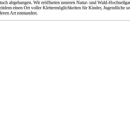
tuch abgehangen. Wir eröffneten unseren Natur- und Wald-Hochseilgarte
 seitdem einen Ort voller Klettermöglichkeiten für Kinder, Jugendliche
deren Art entstanden.