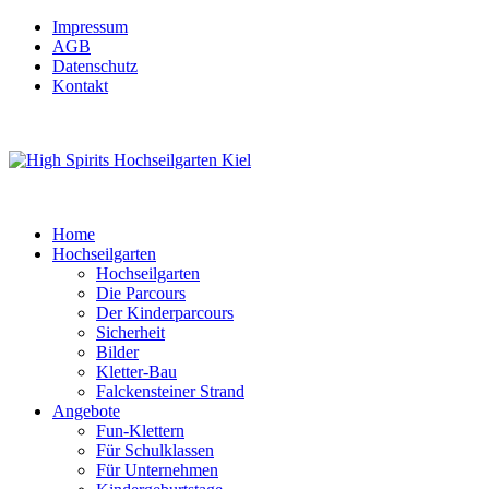
Impressum
AGB
Datenschutz
Kontakt
Home
Hochseilgarten
Hochseilgarten
Die Parcours
Der Kinderparcours
Sicherheit
Bilder
Kletter-Bau
Falckensteiner Strand
Angebote
Fun-Klettern
Für Schulklassen
Für Unternehmen