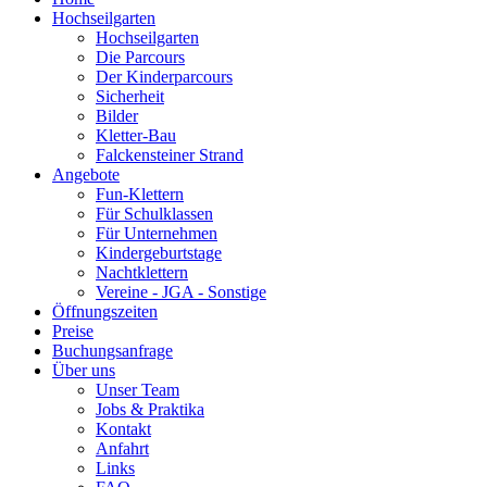
Hochseilgarten
Hochseilgarten
Die Parcours
Der Kinderparcours
Sicherheit
Bilder
Kletter-Bau
Falckensteiner Strand
Angebote
Fun-Klettern
Für Schulklassen
Für Unternehmen
Kindergeburtstage
Nachtklettern
Vereine - JGA - Sonstige
Öffnungszeiten
Preise
Buchungsanfrage
Über uns
Unser Team
Jobs & Praktika
Kontakt
Anfahrt
Links