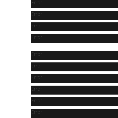
Error
Error
Error
Error
Error
Error
Error
Error
Error
Error