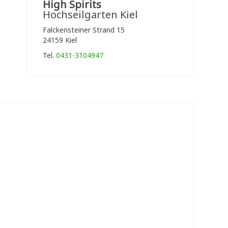
High Spirits
Hochseilgarten Kiel
Falckensteiner Strand 15
24159 Kiel
Tel.
0431-3104947