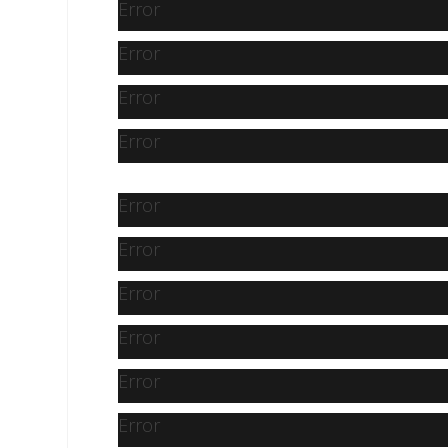
Error
Error
Error
Error
Error
Error
Error
Error
Error
Error