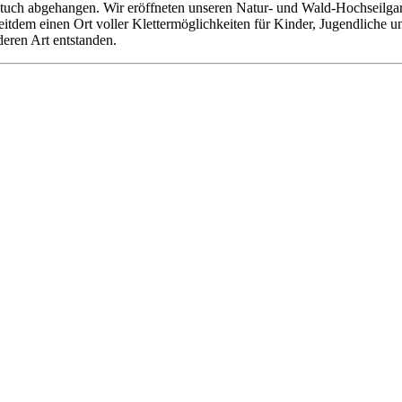
tuch abgehangen. Wir eröffneten unseren Natur- und Wald-Hochseilgarte
 seitdem einen Ort voller Klettermöglichkeiten für Kinder, Jugendliche
deren Art entstanden.