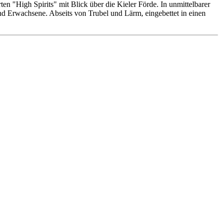
n "High Spirits" mit Blick über die Kieler Förde. In unmittelbarer
 und Erwachsene. Abseits von Trubel und Lärm, eingebettet in einen