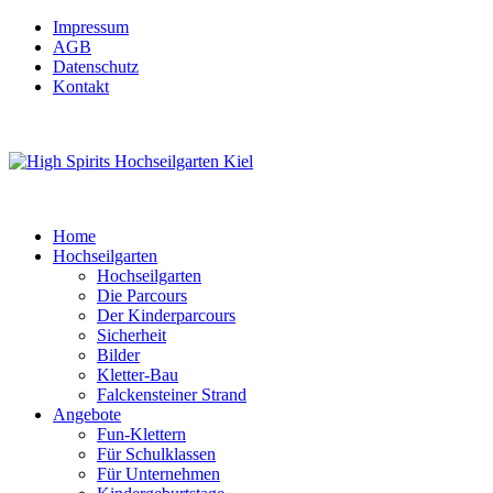
Impressum
AGB
Datenschutz
Kontakt
Home
Hochseilgarten
Hochseilgarten
Die Parcours
Der Kinderparcours
Sicherheit
Bilder
Kletter-Bau
Falckensteiner Strand
Angebote
Fun-Klettern
Für Schulklassen
Für Unternehmen