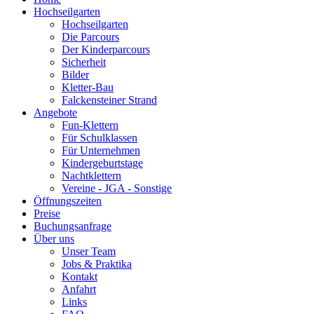
Hochseilgarten
Hochseilgarten
Die Parcours
Der Kinderparcours
Sicherheit
Bilder
Kletter-Bau
Falckensteiner Strand
Angebote
Fun-Klettern
Für Schulklassen
Für Unternehmen
Kindergeburtstage
Nachtklettern
Vereine - JGA - Sonstige
Öffnungszeiten
Preise
Buchungsanfrage
Über uns
Unser Team
Jobs & Praktika
Kontakt
Anfahrt
Links