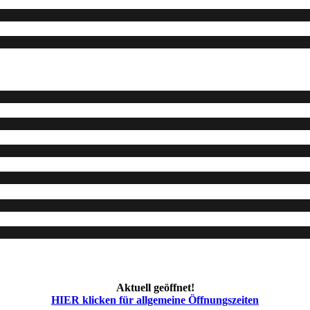
Aktuell geöffnet!
HIER klicken für allgemeine Öffnungszeiten