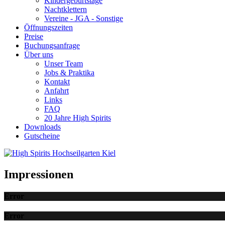
Kindergeburtstage
Nachtklettern
Vereine - JGA - Sonstige
Öffnungszeiten
Preise
Buchungsanfrage
Über uns
Unser Team
Jobs & Praktika
Kontakt
Anfahrt
Links
FAQ
20 Jahre High Spirits
Downloads
Gutscheine
Impressionen
Error
Error