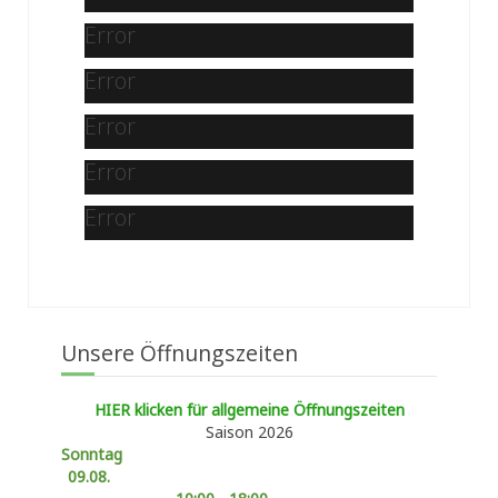
Error
Error
Error
Error
Error
Unsere Öffnungszeiten
HIER klicken für allgemeine Öffnungszeiten
Saison 2026
Sonntag
09.08.