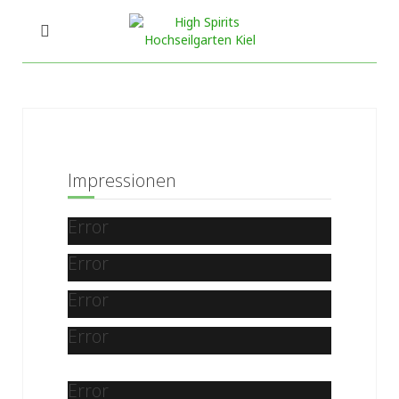
Impressionen
Error
Error
Error
Error
Error