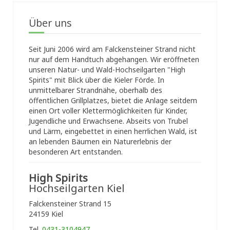
Über uns
Seit Juni 2006 wird am Falckensteiner Strand nicht
nur auf dem Handtuch abgehangen. Wir eröffneten
unseren Natur- und Wald-Hochseilgarten "High
Spirits" mit Blick über die Kieler Förde. In
unmittelbarer Strandnähe, oberhalb des
öffentlichen Grillplatzes, bietet die Anlage seitdem
einen Ort voller Klettermöglichkeiten für Kinder,
Jugendliche und Erwachsene. Abseits von Trubel
und Lärm, eingebettet in einen herrlichen Wald, ist
an lebenden Bäumen ein Naturerlebnis der
besonderen Art entstanden.
High Spirits
Hochseilgarten Kiel
Falckensteiner Strand 15
24159 Kiel
Tel.
0431-3104947