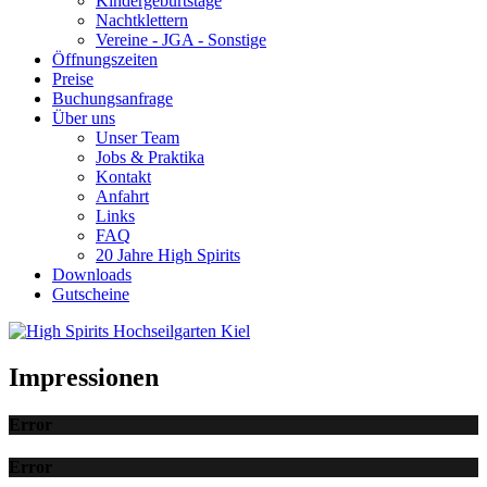
Kindergeburtstage
Nachtklettern
Vereine - JGA - Sonstige
Öffnungszeiten
Preise
Buchungsanfrage
Über uns
Unser Team
Jobs & Praktika
Kontakt
Anfahrt
Links
FAQ
20 Jahre High Spirits
Downloads
Gutscheine
Impressionen
Error
Error