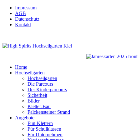
Impressum
AGB
Datenschutz
Kontakt
Home
Hochseilgarten
Hochseilgarten
Die Parcours
Der Kinderparcours
Sicherheit
Bilder
Kletter-Bau
Falckensteiner Strand
Angebote
Fun-Klettern
Für Schulklassen
Für Unternehmen