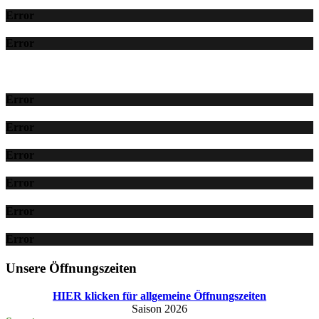
Error
Error
Error
Error
Error
Error
Error
Error
Unsere Öffnungszeiten
HIER klicken für allgemeine Öffnungszeiten
Saison 2026