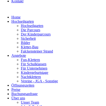
Kontakt
Home
Hochseilgarten
Hochseilgarten
Die Parcours
Der Kinderparcours
Sicherheit
Bilder
Kletter-Bau
Falckensteiner Strand
Angebote
Fun-Klettern
Für Schulklassen
Für Unternehmen
Kindergeburtstage
Nachtklettern
Vereine - JGA - Sonstige
Öffnungszeiten
Preise
Buchungsanfrage
Über uns
Unser Team