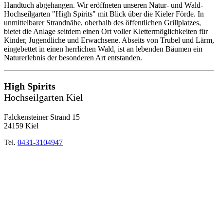
Handtuch abgehangen. Wir eröffneten unseren Natur- und Wald-
Hochseilgarten "High Spirits" mit Blick über die Kieler Förde. In
unmittelbarer Strandnähe, oberhalb des öffentlichen Grillplatzes,
bietet die Anlage seitdem einen Ort voller Klettermöglichkeiten für
Kinder, Jugendliche und Erwachsene. Abseits von Trubel und Lärm,
eingebettet in einen herrlichen Wald, ist an lebenden Bäumen ein
Naturerlebnis der besonderen Art entstanden.
High Spirits
Hochseilgarten Kiel
Falckensteiner Strand 15
24159 Kiel
Tel.
0431-3104947