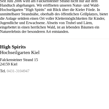
Seit Juni 2006 wird am Falckensteiner Strand nicht nur auf dem
Handtuch abgehangen. Wir eröffneten unseren Natur- und Wald-
Hochseilgarten "High Spirits" mit Blick über die Kieler Förde. In
unmittelbarer Strandnähe, oberhalb des öffentlichen Grillplatzes, bietet
die Anlage seitdem einen Ort voller Klettermöglichkeiten für Kinder,
Jugendliche und Erwachsene. Abseits von Trubel und Lärm,
eingebettet in einen herrlichen Wald, ist an lebenden Bäumen ein
Naturerlebnis der besonderen Art entstanden.
High Spirits
Hochseilgarten Kiel
Falckensteiner Strand 15
24159 Kiel
Tel.
0431-3104947