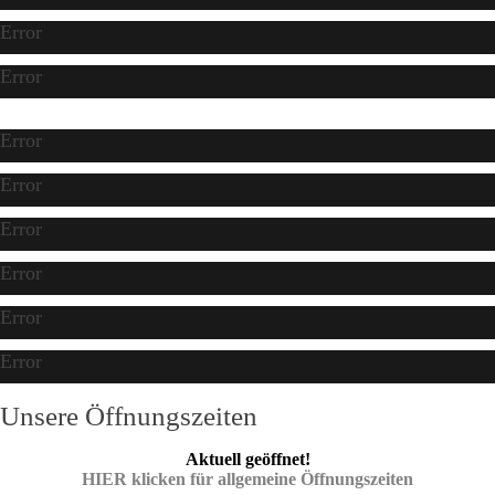
Error
Error
Error
Error
Error
Error
Error
Error
Unsere Öffnungszeiten
Aktuell geöffnet!
HIER klicken für allgemeine Öffnungszeiten