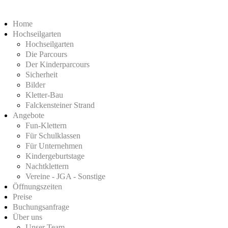
Home
Hochseilgarten
Hochseilgarten
Die Parcours
Der Kinderparcours
Sicherheit
Bilder
Kletter-Bau
Falckensteiner Strand
Angebote
Fun-Klettern
Für Schulklassen
Für Unternehmen
Kindergeburtstage
Nachtklettern
Vereine - JGA - Sonstige
Öffnungszeiten
Preise
Buchungsanfrage
Über uns
Unser Team