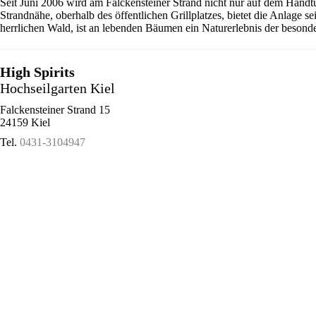
Seit Juni 2006 wird am Falckensteiner Strand nicht nur auf dem Handt
Strandnähe, oberhalb des öffentlichen Grillplatzes, bietet die Anlage 
herrlichen Wald, ist an lebenden Bäumen ein Naturerlebnis der besonde
High Spirits
Hochseilgarten Kiel
Falckensteiner Strand 15
24159 Kiel
Tel.
0431-3104947