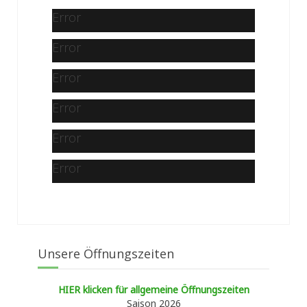
Error
Error
Error
Error
Error
Error
Unsere Öffnungszeiten
HIER klicken für allgemeine Öffnungszeiten
Saison 2026