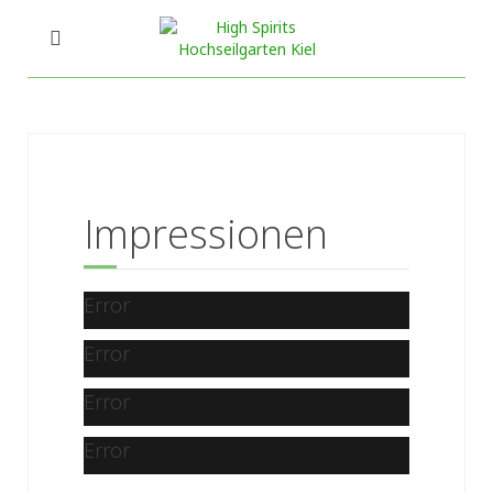
Impressionen
Error
Error
Error
Error