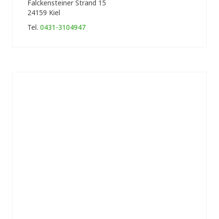
Falckensteiner Strand 15
24159 Kiel
Tel.
0431-3104947