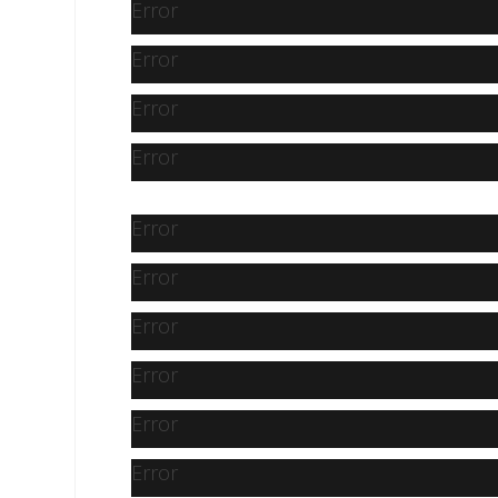
Error
Error
Error
Error
Error
Error
Error
Error
Error
Error