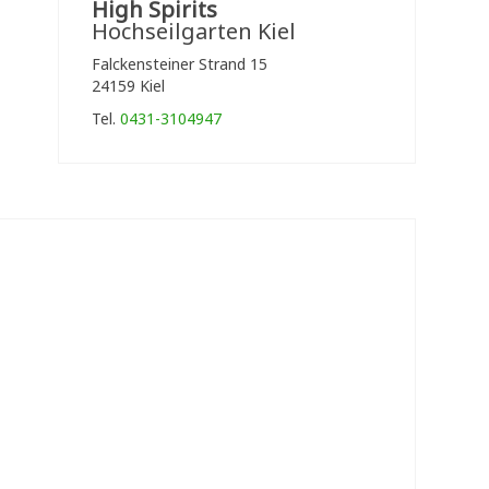
High Spirits
Hochseilgarten Kiel
Falckensteiner Strand 15
24159 Kiel
Tel.
0431-3104947