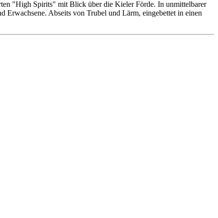
n "High Spirits" mit Blick über die Kieler Förde. In unmittelbarer
 und Erwachsene. Abseits von Trubel und Lärm, eingebettet in einen