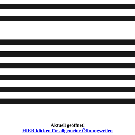
Aktuell geöffnet!
HIER klicken für allgemeine Öffnungszeiten