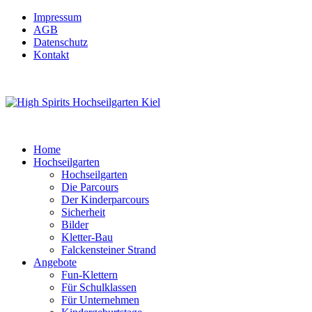
Impressum
AGB
Datenschutz
Kontakt
Home
Hochseilgarten
Hochseilgarten
Die Parcours
Der Kinderparcours
Sicherheit
Bilder
Kletter-Bau
Falckensteiner Strand
Angebote
Fun-Klettern
Für Schulklassen
Für Unternehmen