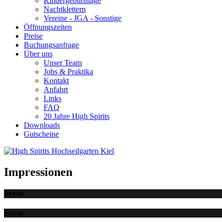
Kindergeburtstage
Nachtklettern
Vereine - JGA - Sonstige
Öffnungszeiten
Preise
Buchungsanfrage
Über uns
Unser Team
Jobs & Praktika
Kontakt
Anfahrt
Links
FAQ
20 Jahre High Spirits
Downloads
Gutscheine
Impressionen
Error
Error