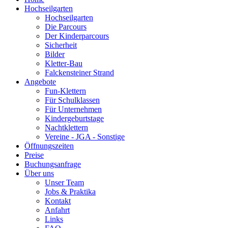
Hochseilgarten
Hochseilgarten
Die Parcours
Der Kinderparcours
Sicherheit
Bilder
Kletter-Bau
Falckensteiner Strand
Angebote
Fun-Klettern
Für Schulklassen
Für Unternehmen
Kindergeburtstage
Nachtklettern
Vereine - JGA - Sonstige
Öffnungszeiten
Preise
Buchungsanfrage
Über uns
Unser Team
Jobs & Praktika
Kontakt
Anfahrt
Links