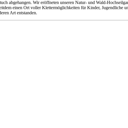
tuch abgehangen. Wir eröffneten unseren Natur- und Wald-Hochseilgarte
 seitdem einen Ort voller Klettermöglichkeiten für Kinder, Jugendliche
deren Art entstanden.