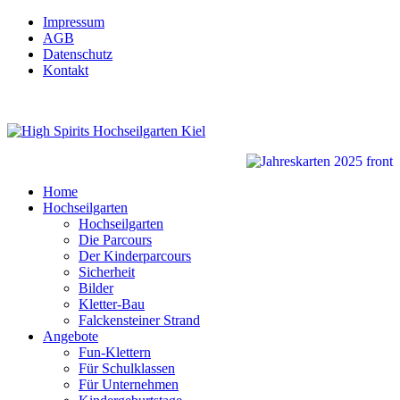
Impressum
AGB
Datenschutz
Kontakt
Home
Hochseilgarten
Hochseilgarten
Die Parcours
Der Kinderparcours
Sicherheit
Bilder
Kletter-Bau
Falckensteiner Strand
Angebote
Fun-Klettern
Für Schulklassen
Für Unternehmen