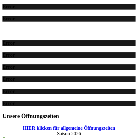
Error
Error
Error
Error
Error
Error
Error
Error
Unsere Öffnungszeiten
HIER klicken für allgemeine Öffnungszeiten
Saison 2026