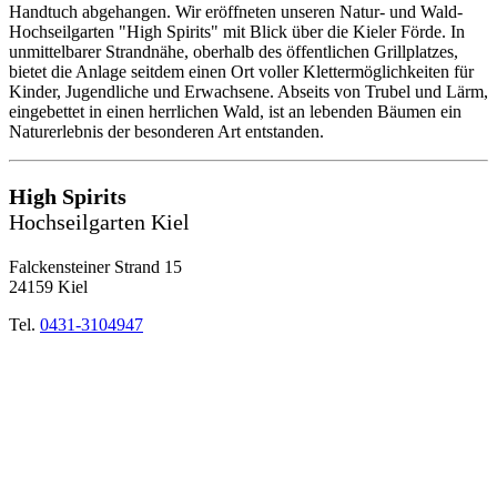
Handtuch abgehangen. Wir eröffneten unseren Natur- und Wald-
Hochseilgarten "High Spirits" mit Blick über die Kieler Förde. In
unmittelbarer Strandnähe, oberhalb des öffentlichen Grillplatzes,
bietet die Anlage seitdem einen Ort voller Klettermöglichkeiten für
Kinder, Jugendliche und Erwachsene. Abseits von Trubel und Lärm,
eingebettet in einen herrlichen Wald, ist an lebenden Bäumen ein
Naturerlebnis der besonderen Art entstanden.
High Spirits
Hochseilgarten Kiel
Falckensteiner Strand 15
24159 Kiel
Tel.
0431-3104947