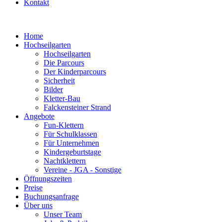
Kontakt
Home
Hochseilgarten
Hochseilgarten
Die Parcours
Der Kinderparcours
Sicherheit
Bilder
Kletter-Bau
Falckensteiner Strand
Angebote
Fun-Klettern
Für Schulklassen
Für Unternehmen
Kindergeburtstage
Nachtklettern
Vereine - JGA - Sonstige
Öffnungszeiten
Preise
Buchungsanfrage
Über uns
Unser Team