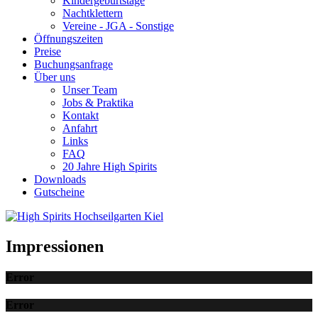
Kindergeburtstage
Nachtklettern
Vereine - JGA - Sonstige
Öffnungszeiten
Preise
Buchungsanfrage
Über uns
Unser Team
Jobs & Praktika
Kontakt
Anfahrt
Links
FAQ
20 Jahre High Spirits
Downloads
Gutscheine
Impressionen
Error
Error