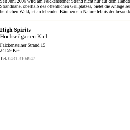
Seit Juni 2006 wird am Falckensteiner Strand nicht nur auf dem Handt
Strandnähe, oberhalb des öffentlichen Grillplatzes, bietet die Anlage 
herrlichen Wald, ist an lebenden Bäumen ein Naturerlebnis der besonde
High Spirits
Hochseilgarten Kiel
Falckensteiner Strand 15
24159 Kiel
Tel.
0431-3104947