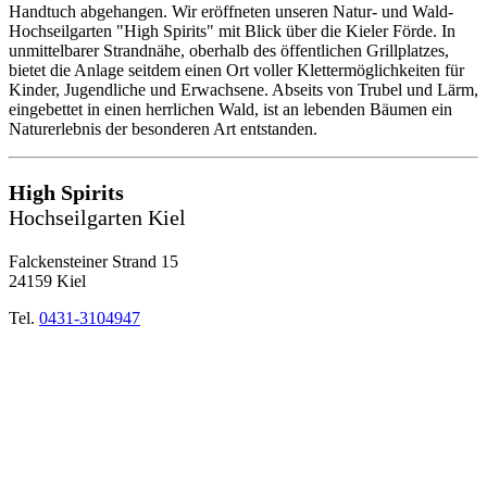
Handtuch abgehangen. Wir eröffneten unseren Natur- und Wald-
Hochseilgarten "High Spirits" mit Blick über die Kieler Förde. In
unmittelbarer Strandnähe, oberhalb des öffentlichen Grillplatzes,
bietet die Anlage seitdem einen Ort voller Klettermöglichkeiten für
Kinder, Jugendliche und Erwachsene. Abseits von Trubel und Lärm,
eingebettet in einen herrlichen Wald, ist an lebenden Bäumen ein
Naturerlebnis der besonderen Art entstanden.
High Spirits
Hochseilgarten Kiel
Falckensteiner Strand 15
24159 Kiel
Tel.
0431-3104947