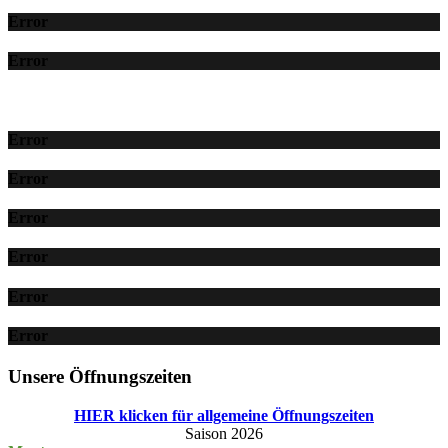
Error
Error
Error
Error
Error
Error
Error
Error
Unsere Öffnungszeiten
HIER klicken für allgemeine Öffnungszeiten
Saison 2026