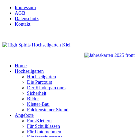
Impressum
AGB
Datenschutz
Kontakt
Home
Hochseilgarten
Hochseilgarten
Die Parcours
Der Kinderparcours
Sicherheit
Bilder
Kletter-Bau
Falckensteiner Strand
Angebote
Fun-Klettern
Für Schulklassen
Für Unternehmen