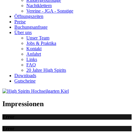
Kindergeburtstage
Nachtklettern
Vereine - JGA - Sonstige
Öffnungszeiten
Preise
Buchungsanfrage
Über uns
Unser Team
Jobs & Praktika
Kontakt
Anfahrt
Links
FAQ
20 Jahre High Spirits
Downloads
Gutscheine
Impressionen
Error
Error