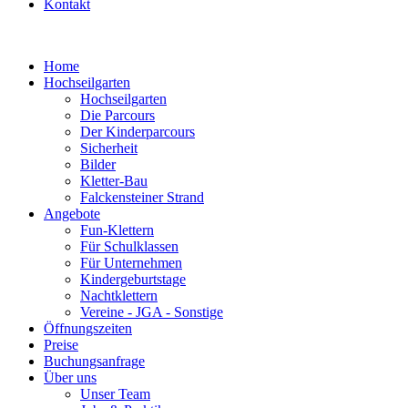
Kontakt
Home
Hochseilgarten
Hochseilgarten
Die Parcours
Der Kinderparcours
Sicherheit
Bilder
Kletter-Bau
Falckensteiner Strand
Angebote
Fun-Klettern
Für Schulklassen
Für Unternehmen
Kindergeburtstage
Nachtklettern
Vereine - JGA - Sonstige
Öffnungszeiten
Preise
Buchungsanfrage
Über uns
Unser Team