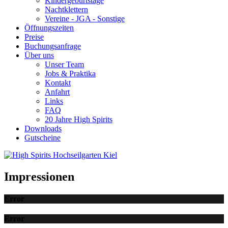
Kindergeburtstage
Nachtklettern
Vereine - JGA - Sonstige
Öffnungszeiten
Preise
Buchungsanfrage
Über uns
Unser Team
Jobs & Praktika
Kontakt
Anfahrt
Links
FAQ
20 Jahre High Spirits
Downloads
Gutscheine
Impressionen
Error
Error