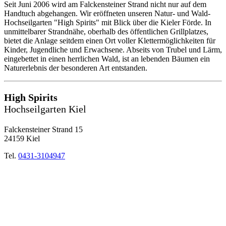
Seit Juni 2006 wird am Falckensteiner Strand nicht nur auf dem
Handtuch abgehangen. Wir eröffneten unseren Natur- und Wald-
Hochseilgarten "High Spirits" mit Blick über die Kieler Förde. In
unmittelbarer Strandnähe, oberhalb des öffentlichen Grillplatzes,
bietet die Anlage seitdem einen Ort voller Klettermöglichkeiten für
Kinder, Jugendliche und Erwachsene. Abseits von Trubel und Lärm,
eingebettet in einen herrlichen Wald, ist an lebenden Bäumen ein
Naturerlebnis der besonderen Art entstanden.
High Spirits
Hochseilgarten Kiel
Falckensteiner Strand 15
24159 Kiel
Tel.
0431-3104947