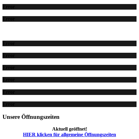
Error
Error
Error
Error
Error
Error
Error
Error
Unsere Öffnungszeiten
Aktuell geöffnet!
HIER klicken für allgemeine Öffnungszeiten