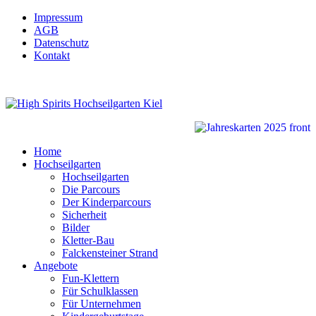
Impressum
AGB
Datenschutz
Kontakt
Home
Hochseilgarten
Hochseilgarten
Die Parcours
Der Kinderparcours
Sicherheit
Bilder
Kletter-Bau
Falckensteiner Strand
Angebote
Fun-Klettern
Für Schulklassen
Für Unternehmen