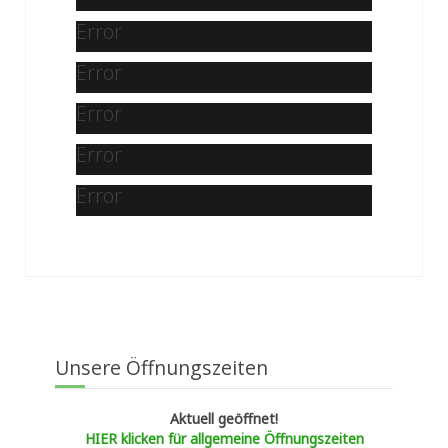
Error
Error
Error
Error
Error
Unsere Öffnungszeiten
Aktuell geöffnet!
HIER klicken für allgemeine Öffnungszeiten