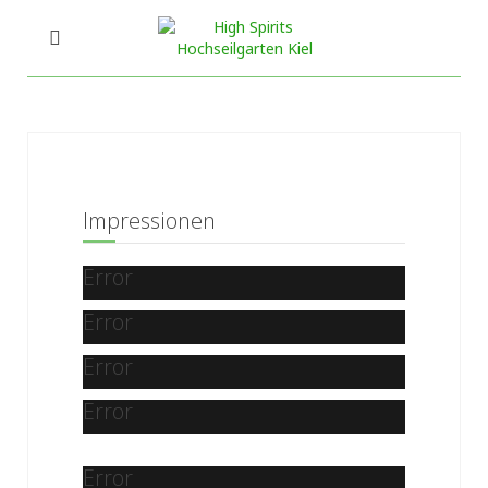
Impressionen
Error
Error
Error
Error
Error