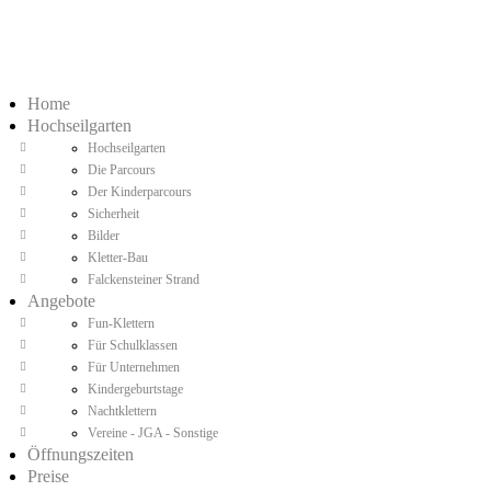
Home
Hochseilgarten
Hochseilgarten
Die Parcours
Der Kinderparcours
Sicherheit
Bilder
Kletter-Bau
Falckensteiner Strand
Angebote
Fun-Klettern
Für Schulklassen
Für Unternehmen
Kindergeburtstage
Nachtklettern
Vereine - JGA - Sonstige
Öffnungszeiten
Preise