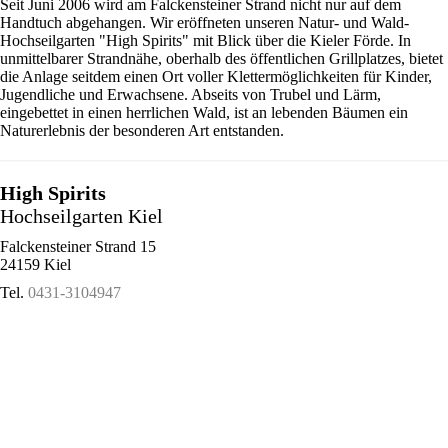
Seit Juni 2006 wird am Falckensteiner Strand nicht nur auf dem
Handtuch abgehangen. Wir eröffneten unseren Natur- und Wald-
Hochseilgarten "High Spirits" mit Blick über die Kieler Förde. In
unmittelbarer Strandnähe, oberhalb des öffentlichen Grillplatzes, bietet
die Anlage seitdem einen Ort voller Klettermöglichkeiten für Kinder,
Jugendliche und Erwachsene. Abseits von Trubel und Lärm,
eingebettet in einen herrlichen Wald, ist an lebenden Bäumen ein
Naturerlebnis der besonderen Art entstanden.
High Spirits
Hochseilgarten Kiel
Falckensteiner Strand 15
24159 Kiel
Tel.
0431-3104947