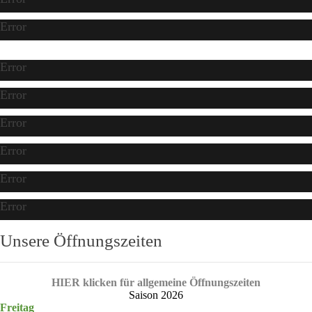
Error
Error
Error
Error
Error
Error
Error
Unsere Öffnungszeiten
HIER klicken für allgemeine Öffnungszeiten
Saison 2026
Freitag