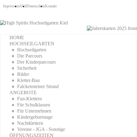
Impressum
AGB
Datenschutz
Kontakt
HOME
HOCHSEILGARTEN
Hochseilgarten
Die Parcours
Der Kinderparcours
Sicherheit
Bilder
Kletter-Bau
Falckensteiner Strand
ANGEBOTE
Fun-Klettern
Für Schulklassen
Für Unternehmen
Kindergeburtstage
Nachtklettern
Vereine - JGA - Sonstige
ÖFFNUNGSZEITEN