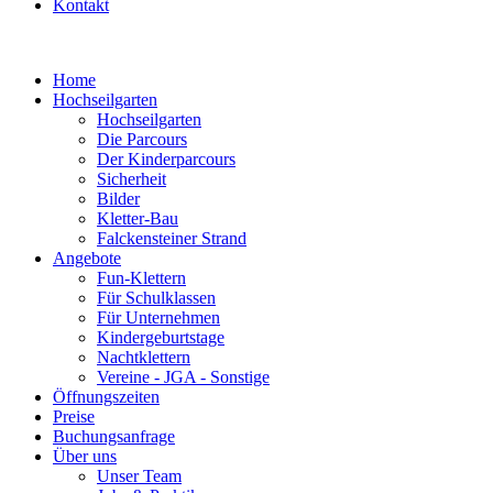
Kontakt
Home
Hochseilgarten
Hochseilgarten
Die Parcours
Der Kinderparcours
Sicherheit
Bilder
Kletter-Bau
Falckensteiner Strand
Angebote
Fun-Klettern
Für Schulklassen
Für Unternehmen
Kindergeburtstage
Nachtklettern
Vereine - JGA - Sonstige
Öffnungszeiten
Preise
Buchungsanfrage
Über uns
Unser Team