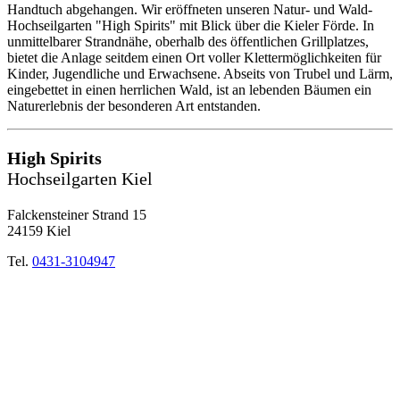
Handtuch abgehangen. Wir eröffneten unseren Natur- und Wald-
Hochseilgarten "High Spirits" mit Blick über die Kieler Förde. In
unmittelbarer Strandnähe, oberhalb des öffentlichen Grillplatzes,
bietet die Anlage seitdem einen Ort voller Klettermöglichkeiten für
Kinder, Jugendliche und Erwachsene. Abseits von Trubel und Lärm,
eingebettet in einen herrlichen Wald, ist an lebenden Bäumen ein
Naturerlebnis der besonderen Art entstanden.
High Spirits
Hochseilgarten Kiel
Falckensteiner Strand 15
24159 Kiel
Tel.
0431-3104947