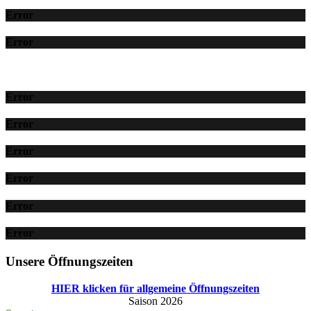
Error
Error
Error
Error
Error
Error
Error
Error
Unsere Öffnungszeiten
HIER klicken für allgemeine Öffnungszeiten
Saison 2026