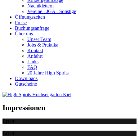
Kindergeburtstage
Nachtklettern
Vereine - JGA - Sonstige
Öffnungszeiten
Preise
Buchungsanfrage
Über uns
Unser Team
Jobs & Praktika
Kontakt
Anfahrt
Links
FAQ
20 Jahre High Spirits
Downloads
Gutscheine
Impressionen
Error
Error