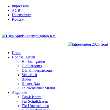
Impressum
AGB
Datenschutz
Kontakt
Home
Hochseilgarten
Hochseilgarten
Die Parcours
Der Kinderparcours
Sicherheit
Bilder
Kletter-Bau
Falckensteiner Strand
Angebote
Fun-Klettern
Für Schulklassen
Für Unternehmen