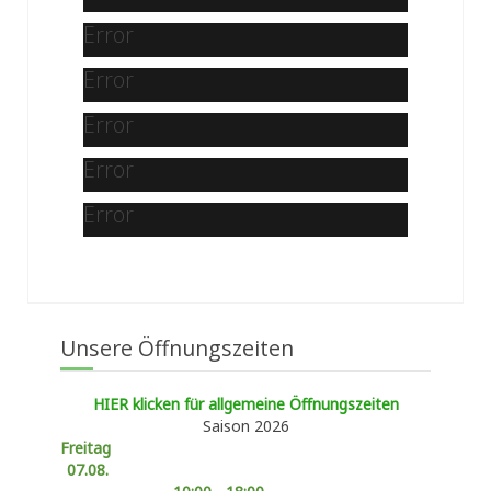
Error
Error
Error
Error
Error
Unsere Öffnungszeiten
HIER klicken für allgemeine Öffnungszeiten
Saison 2026
Freitag
07.08.