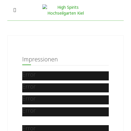
Impressionen
Error
Error
Error
Error
Error