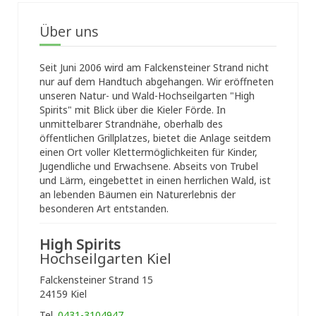
Über uns
Seit Juni 2006 wird am Falckensteiner Strand nicht
nur auf dem Handtuch abgehangen. Wir eröffneten
unseren Natur- und Wald-Hochseilgarten "High
Spirits" mit Blick über die Kieler Förde. In
unmittelbarer Strandnähe, oberhalb des
öffentlichen Grillplatzes, bietet die Anlage seitdem
einen Ort voller Klettermöglichkeiten für Kinder,
Jugendliche und Erwachsene. Abseits von Trubel
und Lärm, eingebettet in einen herrlichen Wald, ist
an lebenden Bäumen ein Naturerlebnis der
besonderen Art entstanden.
High Spirits
Hochseilgarten Kiel
Falckensteiner Strand 15
24159 Kiel
Tel.
0431-3104947