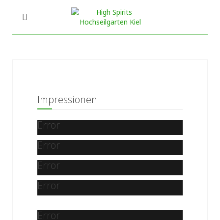
Impressionen
Error
Error
Error
Error
Error