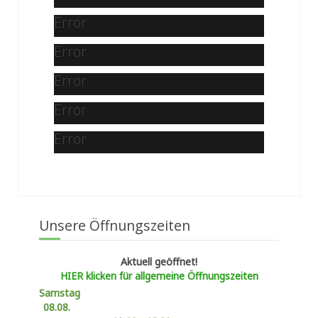
Error
Error
Error
Error
Error
Unsere Öffnungszeiten
Aktuell geöffnet!
HIER klicken für allgemeine Öffnungszeiten
Samstag
08.08.