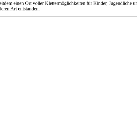
 seitdem einen Ort voller Klettermöglichkeiten für Kinder, Jugendliche
deren Art entstanden.