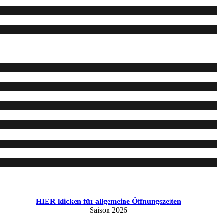
HIER klicken für allgemeine Öffnungszeiten
Saison 2026