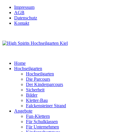
Impressum
AGB
Datenschutz
Kontakt
Home
Hochseilgarten
Hochseilgarten
Die Parcours
Der Kinderparcours
Sicherheit
Bilder
Kletter-Bau
Falckensteiner Strand
Angebote
Fun-Klettern
Für Schulklassen
Für Unternehmen