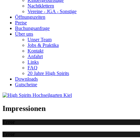
Kindergeburtstage
Nachtklettern
Vereine - JGA - Sonstige
Öffnungszeiten
Preise
Buchungsanfrage
Über uns
Unser Team
Jobs & Praktika
Kontakt
Anfahrt
Links
FAQ
20 Jahre High Spirits
Downloads
Gutscheine
Impressionen
Error
Error