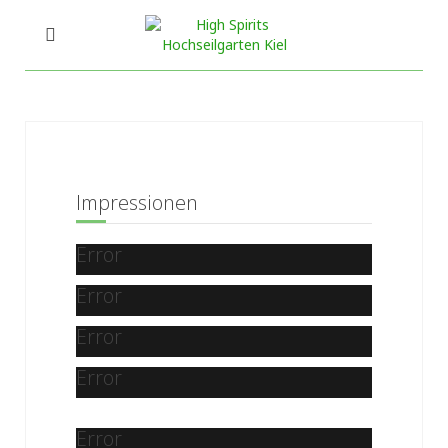
Impressionen
Error
Error
Error
Error
Error