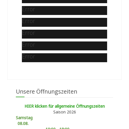
Error
Error
Error
Error
Error
Unsere Öffnungszeiten
HIER klicken für allgemeine Öffnungszeiten
Saison 2026
Samstag
08.08.