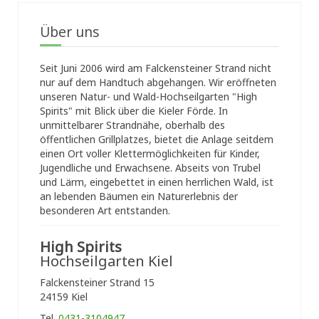
Über uns
Seit Juni 2006 wird am Falckensteiner Strand nicht
nur auf dem Handtuch abgehangen. Wir eröffneten
unseren Natur- und Wald-Hochseilgarten "High
Spirits" mit Blick über die Kieler Förde. In
unmittelbarer Strandnähe, oberhalb des
öffentlichen Grillplatzes, bietet die Anlage seitdem
einen Ort voller Klettermöglichkeiten für Kinder,
Jugendliche und Erwachsene. Abseits von Trubel
und Lärm, eingebettet in einen herrlichen Wald, ist
an lebenden Bäumen ein Naturerlebnis der
besonderen Art entstanden.
High Spirits
Hochseilgarten Kiel
Falckensteiner Strand 15
24159 Kiel
Tel.
0431-3104947