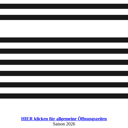
HIER klicken für allgemeine Öffnungszeiten
Saison 2026