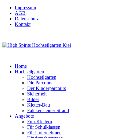
Impressum
AGB
Datenschutz
Kontakt
Home
Hochseilgarten
Hochseilgarten
Die Parcours
Der Kinderparcours
Sicherheit
Bilder
Kletter-Bau
Falckensteiner Strand
Angebote
Fun-Klettern
Für Schulklassen
Für Unternehmen