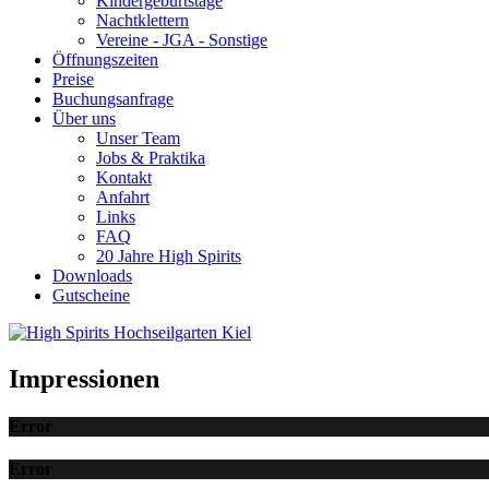
Kindergeburtstage
Nachtklettern
Vereine - JGA - Sonstige
Öffnungszeiten
Preise
Buchungsanfrage
Über uns
Unser Team
Jobs & Praktika
Kontakt
Anfahrt
Links
FAQ
20 Jahre High Spirits
Downloads
Gutscheine
Impressionen
Error
Error