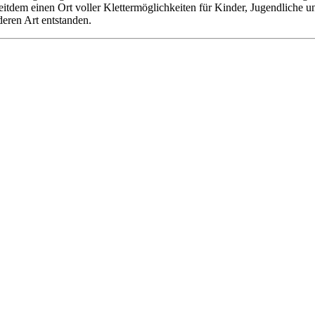
 seitdem einen Ort voller Klettermöglichkeiten für Kinder, Jugendliche
deren Art entstanden.