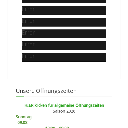
Error
Error
Error
Error
Error
Unsere Öffnungszeiten
HIER klicken für allgemeine Öffnungszeiten
Saison 2026
Sonntag
09.08.