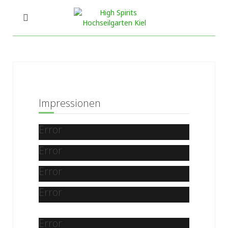
Impressionen
Error
Error
Error
Error
Error