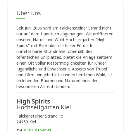
Über uns
Seit Juni 2006 wird am Falckensteiner Strand nicht
nur auf dem Handtuch abgehangen. Wir eröffneten
unseren Natur- und Wald-Hochseilgarten "High
Spirits" mit Blick über die Kieler Förde. In
unmittelbarer Strandnähe, oberhalb des
öffentlichen Grillplatzes, bietet die Anlage seitdem
einen Ort voller Klettermöglichkeiten für Kinder,
Jugendliche und Erwachsene. Abseits von Trubel
und Lärm, eingebettet in einen herrlichen Wald, ist
an lebenden Bäumen ein Naturerlebnis der
besonderen Art entstanden.
High Spirits
Hochseilgarten Kiel
Falckensteiner Strand 15
24159 Kiel
Tel.
0431-3104947