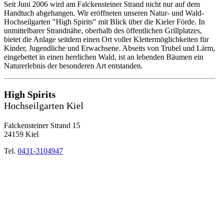
Seit Juni 2006 wird am Falckensteiner Strand nicht nur auf dem
Handtuch abgehangen. Wir eröffneten unseren Natur- und Wald-
Hochseilgarten "High Spirits" mit Blick über die Kieler Förde. In
unmittelbarer Strandnähe, oberhalb des öffentlichen Grillplatzes,
bietet die Anlage seitdem einen Ort voller Klettermöglichkeiten für
Kinder, Jugendliche und Erwachsene. Abseits von Trubel und Lärm,
eingebettet in einen herrlichen Wald, ist an lebenden Bäumen ein
Naturerlebnis der besonderen Art entstanden.
High Spirits
Hochseilgarten Kiel
Falckensteiner Strand 15
24159 Kiel
Tel.
0431-3104947