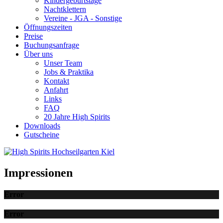
Kindergeburtstage
Nachtklettern
Vereine - JGA - Sonstige
Öffnungszeiten
Preise
Buchungsanfrage
Über uns
Unser Team
Jobs & Praktika
Kontakt
Anfahrt
Links
FAQ
20 Jahre High Spirits
Downloads
Gutscheine
Impressionen
Error
Error