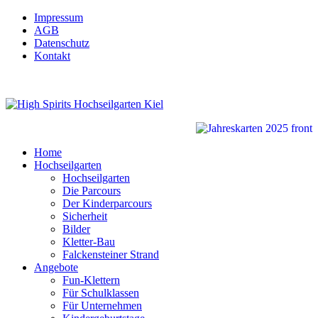
Impressum
AGB
Datenschutz
Kontakt
Home
Hochseilgarten
Hochseilgarten
Die Parcours
Der Kinderparcours
Sicherheit
Bilder
Kletter-Bau
Falckensteiner Strand
Angebote
Fun-Klettern
Für Schulklassen
Für Unternehmen