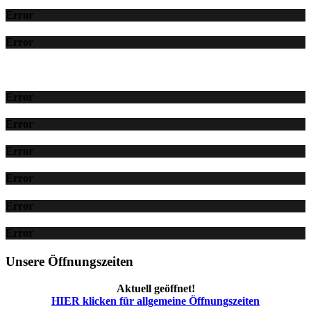
Error
Error
Error
Error
Error
Error
Error
Error
Unsere Öffnungszeiten
Aktuell geöffnet!
HIER klicken für allgemeine Öffnungszeiten