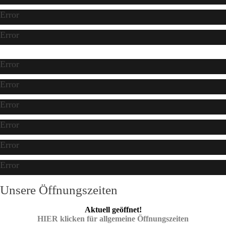
Error
Error
Error
Error
Error
Error
Error
Error
Unsere Öffnungszeiten
Aktuell geöffnet!
HIER klicken für allgemeine Öffnungszeiten