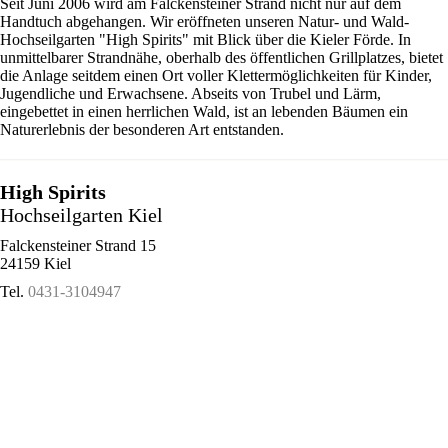
Seit Juni 2006 wird am Falckensteiner Strand nicht nur auf dem
Handtuch abgehangen. Wir eröffneten unseren Natur- und Wald-
Hochseilgarten "High Spirits" mit Blick über die Kieler Förde. In
unmittelbarer Strandnähe, oberhalb des öffentlichen Grillplatzes, bietet
die Anlage seitdem einen Ort voller Klettermöglichkeiten für Kinder,
Jugendliche und Erwachsene. Abseits von Trubel und Lärm,
eingebettet in einen herrlichen Wald, ist an lebenden Bäumen ein
Naturerlebnis der besonderen Art entstanden.
High Spirits
Hochseilgarten Kiel
Falckensteiner Strand 15
24159 Kiel
Tel.
0431-3104947