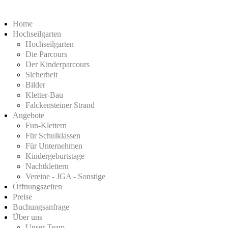
Home
Hochseilgarten
Hochseilgarten
Die Parcours
Der Kinderparcours
Sicherheit
Bilder
Kletter-Bau
Falckensteiner Strand
Angebote
Fun-Klettern
Für Schulklassen
Für Unternehmen
Kindergeburtstage
Nachtklettern
Vereine - JGA - Sonstige
Öffnungszeiten
Preise
Buchungsanfrage
Über uns
Unser Team