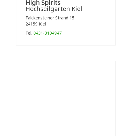
High Spirits
Hochseilgarten Kiel
Falckensteiner Strand 15
24159 Kiel
Tel.
0431-3104947