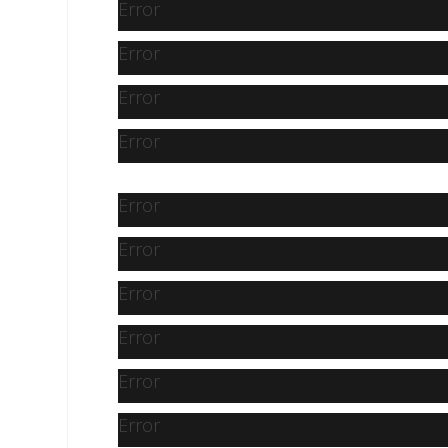
Error
Error
Error
Error
Error
Error
Error
Error
Error
Error