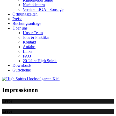
Kindergeburtstage
Nachtklettern
Vereine - JGA - Sonstige
Öffnungszeiten
Preise
Buchungsanfrage
Über uns
Unser Team
Jobs & Praktika
Kontakt
Anfahrt
Links
FAQ
20 Jahre High Spirits
Downloads
Gutscheine
Impressionen
Error
Error