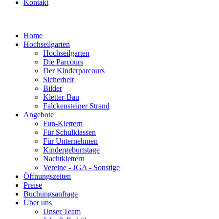
Kontakt
Home
Hochseilgarten
Hochseilgarten
Die Parcours
Der Kinderparcours
Sicherheit
Bilder
Kletter-Bau
Falckensteiner Strand
Angebote
Fun-Klettern
Für Schulklassen
Für Unternehmen
Kindergeburtstage
Nachtklettern
Vereine - JGA - Sonstige
Öffnungszeiten
Preise
Buchungsanfrage
Über uns
Unser Team