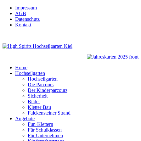
Impressum
AGB
Datenschutz
Kontakt
Home
Hochseilgarten
Hochseilgarten
Die Parcours
Der Kinderparcours
Sicherheit
Bilder
Kletter-Bau
Falckensteiner Strand
Angebote
Fun-Klettern
Für Schulklassen
Für Unternehmen