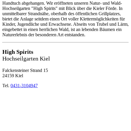
Handtuch abgehangen. Wir eröffneten unseren Natur- und Wald-
Hochseilgarten "High Spirits" mit Blick über die Kieler Förde. In
unmittelbarer Strandnähe, oberhalb des öffentlichen Grillplatzes,
bietet die Anlage seitdem einen Ort voller Klettermöglichkeiten für
Kinder, Jugendliche und Erwachsene. Abseits von Trubel und Lärm,
eingebettet in einen herrlichen Wald, ist an lebenden Bäumen ein
Naturerlebnis der besonderen Art entstanden.
High Spirits
Hochseilgarten Kiel
Falckensteiner Strand 15
24159 Kiel
Tel.
0431-3104947