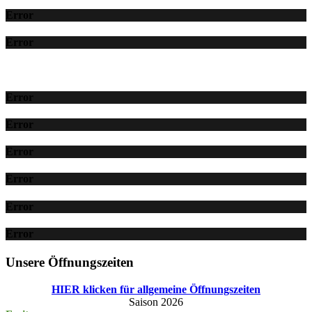
Error
Error
Error
Error
Error
Error
Error
Error
Unsere Öffnungszeiten
HIER klicken für allgemeine Öffnungszeiten
Saison 2026