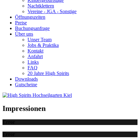
Kindergeburtstage
Nachtklettern
Vereine - JGA - Sonstige
Öffnungszeiten
Preise
Buchungsanfrage
Über uns
Unser Team
Jobs & Praktika
Kontakt
Anfahrt
Links
FAQ
20 Jahre High Spirits
Downloads
Gutscheine
Impressionen
Error
Error