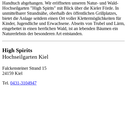
Handtuch abgehangen. Wir eröffneten unseren Natur- und Wald-
Hochseilgarten "High Spirits" mit Blick über die Kieler Förde. In
unmittelbarer Strandnähe, oberhalb des öffentlichen Grillplatzes,
bietet die Anlage seitdem einen Ort voller Klettermöglichkeiten für
Kinder, Jugendliche und Erwachsene. Abseits von Trubel und Lärm,
eingebettet in einen herrlichen Wald, ist an lebenden Bäumen ein
Naturerlebnis der besonderen Art entstanden.
High Spirits
Hochseilgarten Kiel
Falckensteiner Strand 15
24159 Kiel
Tel.
0431-3104947