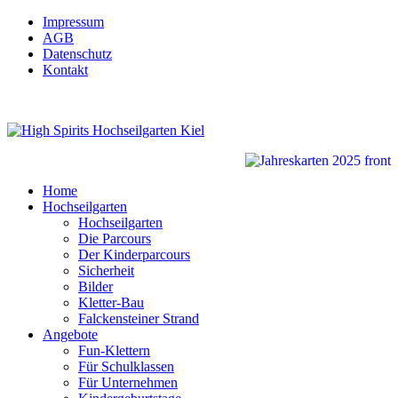
Impressum
AGB
Datenschutz
Kontakt
Home
Hochseilgarten
Hochseilgarten
Die Parcours
Der Kinderparcours
Sicherheit
Bilder
Kletter-Bau
Falckensteiner Strand
Angebote
Fun-Klettern
Für Schulklassen
Für Unternehmen