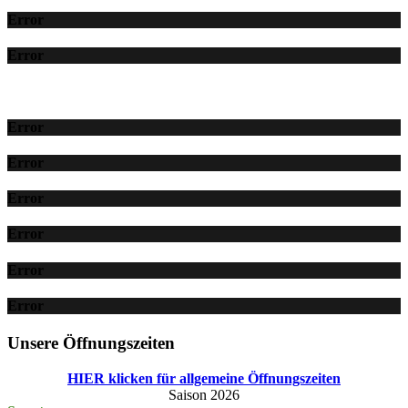
Error
Error
Error
Error
Error
Error
Error
Error
Unsere Öffnungszeiten
HIER klicken für allgemeine Öffnungszeiten
Saison 2026