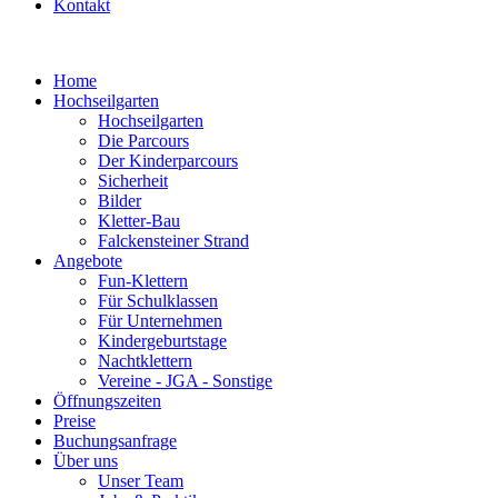
Kontakt
Home
Hochseilgarten
Hochseilgarten
Die Parcours
Der Kinderparcours
Sicherheit
Bilder
Kletter-Bau
Falckensteiner Strand
Angebote
Fun-Klettern
Für Schulklassen
Für Unternehmen
Kindergeburtstage
Nachtklettern
Vereine - JGA - Sonstige
Öffnungszeiten
Preise
Buchungsanfrage
Über uns
Unser Team