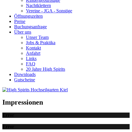
Kindergeburtstage
Nachtklettern
Vereine - JGA - Sonstige
Öffnungszeiten
Preise
Buchungsanfrage
Über uns
Unser Team
Jobs & Praktika
Kontakt
Anfahrt
Links
FAQ
20 Jahre High Spirits
Downloads
Gutscheine
Impressionen
Error
Error