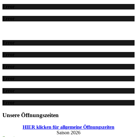
Error
Error
Error
Error
Error
Error
Error
Error
Unsere Öffnungszeiten
HIER klicken für allgemeine Öffnungszeiten
Saison 2026