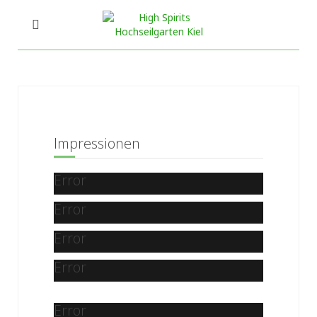
Impressionen
Error
Error
Error
Error
Error