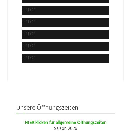
Error
Error
Error
Error
Error
Unsere Öffnungszeiten
HIER klicken für allgemeine Öffnungszeiten
Saison 2026