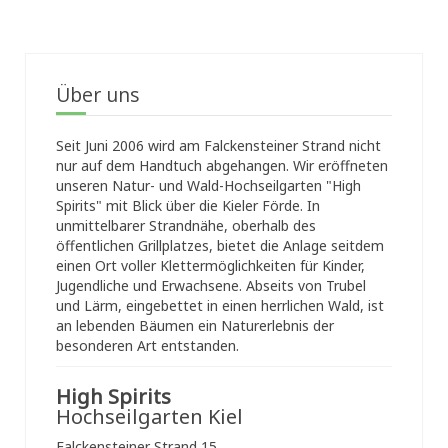
Über uns
Seit Juni 2006 wird am Falckensteiner Strand nicht
nur auf dem Handtuch abgehangen. Wir eröffneten
unseren Natur- und Wald-Hochseilgarten "High
Spirits" mit Blick über die Kieler Förde. In
unmittelbarer Strandnähe, oberhalb des
öffentlichen Grillplatzes, bietet die Anlage seitdem
einen Ort voller Klettermöglichkeiten für Kinder,
Jugendliche und Erwachsene. Abseits von Trubel
und Lärm, eingebettet in einen herrlichen Wald, ist
an lebenden Bäumen ein Naturerlebnis der
besonderen Art entstanden.
High Spirits
Hochseilgarten Kiel
Falckensteiner Strand 15