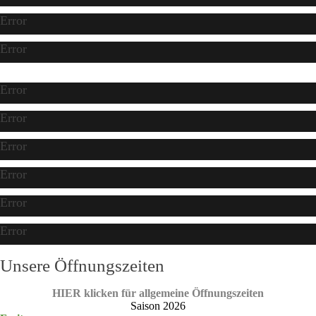
Error
Error
Error
Error
Error
Error
Error
Error
Unsere Öffnungszeiten
HIER klicken für allgemeine Öffnungszeiten
Saison 2026