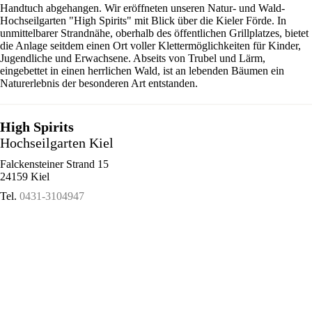
Handtuch abgehangen. Wir eröffneten unseren Natur- und Wald-
Hochseilgarten "High Spirits" mit Blick über die Kieler Förde. In
unmittelbarer Strandnähe, oberhalb des öffentlichen Grillplatzes, bietet
die Anlage seitdem einen Ort voller Klettermöglichkeiten für Kinder,
Jugendliche und Erwachsene. Abseits von Trubel und Lärm,
eingebettet in einen herrlichen Wald, ist an lebenden Bäumen ein
Naturerlebnis der besonderen Art entstanden.
High Spirits
Hochseilgarten Kiel
Falckensteiner Strand 15
24159 Kiel
Tel.
0431-3104947