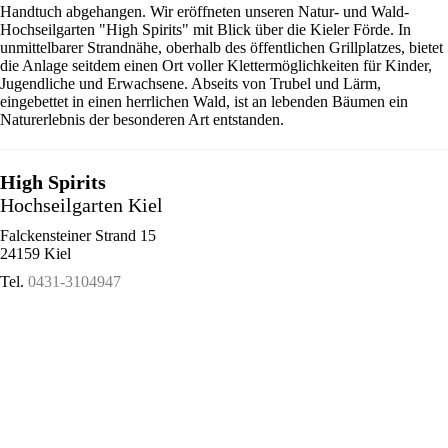
Handtuch abgehangen. Wir eröffneten unseren Natur- und Wald-
Hochseilgarten "High Spirits" mit Blick über die Kieler Förde. In
unmittelbarer Strandnähe, oberhalb des öffentlichen Grillplatzes, bietet
die Anlage seitdem einen Ort voller Klettermöglichkeiten für Kinder,
Jugendliche und Erwachsene. Abseits von Trubel und Lärm,
eingebettet in einen herrlichen Wald, ist an lebenden Bäumen ein
Naturerlebnis der besonderen Art entstanden.
High Spirits
Hochseilgarten Kiel
Falckensteiner Strand 15
24159 Kiel
Tel.
0431-3104947