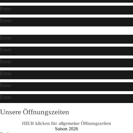
Error
Error
Error
Error
Error
Error
Error
Error
Unsere Öffnungszeiten
HIER klicken für allgemeine Öffnungszeiten
Saison 2026