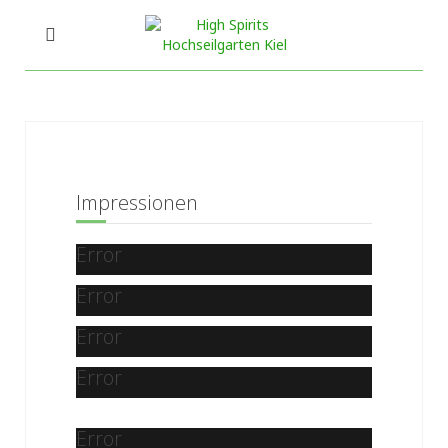
Impressionen
Error
Error
Error
Error
Error