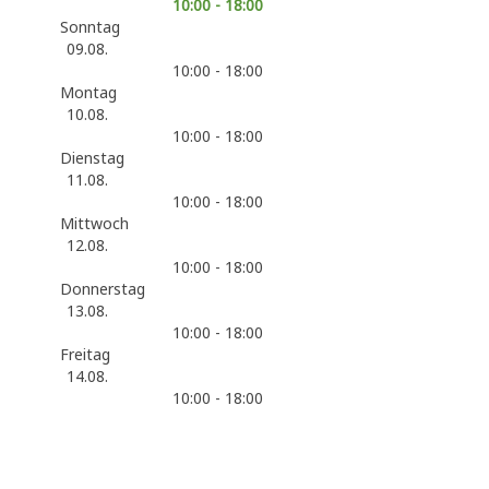
10:00 - 18:00
Sonntag
09.08.
10:00 - 18:00
Montag
10.08.
10:00 - 18:00
Dienstag
11.08.
10:00 - 18:00
Mittwoch
12.08.
10:00 - 18:00
Donnerstag
13.08.
10:00 - 18:00
Freitag
14.08.
10:00 - 18:00