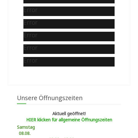
Error
Error
Error
Error
Error
Unsere Öffnungszeiten
Aktuell geöffnet!
HIER klicken für allgemeine Öffnungszeiten
Samstag
08.08.