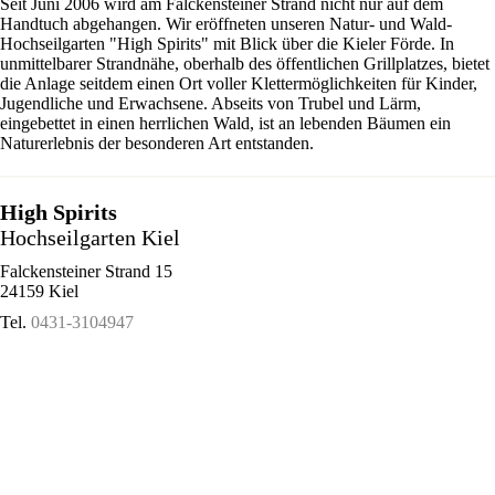
Seit Juni 2006 wird am Falckensteiner Strand nicht nur auf dem
Handtuch abgehangen. Wir eröffneten unseren Natur- und Wald-
Hochseilgarten "High Spirits" mit Blick über die Kieler Förde. In
unmittelbarer Strandnähe, oberhalb des öffentlichen Grillplatzes, bietet
die Anlage seitdem einen Ort voller Klettermöglichkeiten für Kinder,
Jugendliche und Erwachsene. Abseits von Trubel und Lärm,
eingebettet in einen herrlichen Wald, ist an lebenden Bäumen ein
Naturerlebnis der besonderen Art entstanden.
High Spirits
Hochseilgarten Kiel
Falckensteiner Strand 15
24159 Kiel
Tel.
0431-3104947