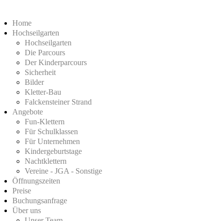
Home
Hochseilgarten
Hochseilgarten
Die Parcours
Der Kinderparcours
Sicherheit
Bilder
Kletter-Bau
Falckensteiner Strand
Angebote
Fun-Klettern
Für Schulklassen
Für Unternehmen
Kindergeburtstage
Nachtklettern
Vereine - JGA - Sonstige
Öffnungszeiten
Preise
Buchungsanfrage
Über uns
Unser Team