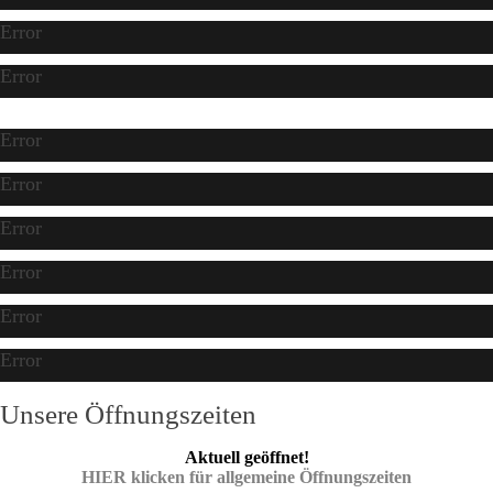
Error
Error
Error
Error
Error
Error
Error
Error
Unsere Öffnungszeiten
Aktuell geöffnet!
HIER klicken für allgemeine Öffnungszeiten